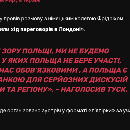
в миру в Україні
.
ту провів розмову з німецьким колегою Фрідріхом
ли хід переговорів в Лондоні
».
 ЗОРУ ПОЛЬЩІ, МИ НЕ БУДЕМО
 ЯКИХ ПОЛЬЩА НЕ БЕРЕ УЧАСТІ,
НАС ОБОВ’ЯЗКОВИМИ , А ПОЛЬЩА Є
АНКОЮ ДЛЯ СЕРЙОЗНИХ ДИСКУСІЙ
ТА РЕГІОНУ», – НАГОЛОСИВ ТУСК.
е організовано зустріч у форматі «п’ятірки» за у