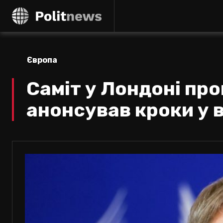
Європа
Саміт у Лондоні про
анонсував кроки у 