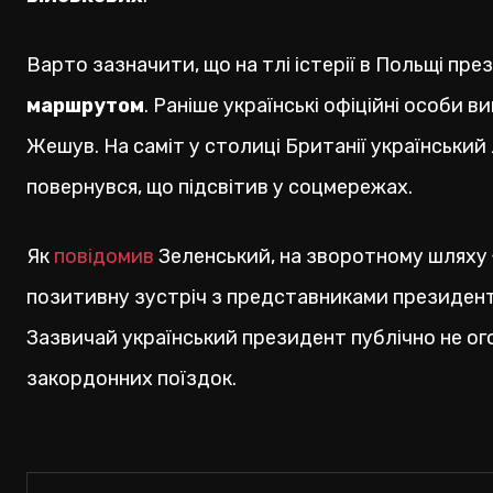
Варто зазначити, що на тлі істерії в Польщі пре
маршрутом
. Раніше українські офіційні особи
Жешув. На саміт у столиці Британії українськи
повернувся, що підсвітив у соцмережах.
Як
повідомив
Зеленський, на зворотному шляху 
позитивну зустріч з представниками президен
Зазвичай український президент публічно не ог
закордонних поїздок.