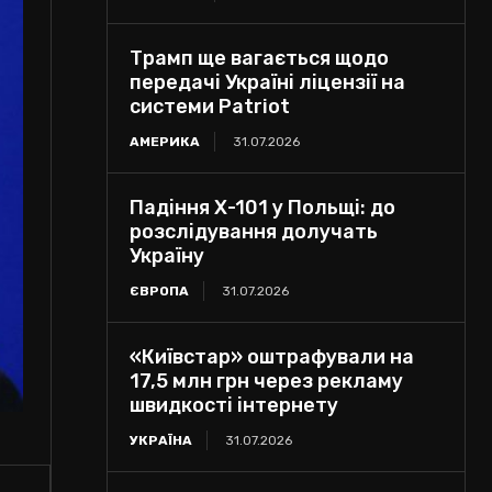
Трамп ще вагається щодо
передачі Україні ліцензії на
системи Patriot
АМЕРИКА
31.07.2026
Падіння Х-101 у Польщі: до
розслідування долучать
Україну
ЄВРОПА
31.07.2026
«Київстар» оштрафували на
17,5 млн грн через рекламу
швидкості інтернету
УКРАЇНА
31.07.2026