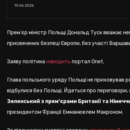
10.06.2026
Прем’єр міністр Польщі Дональд Туск вважає не
присвячених безпеці Європи, без участі Варшав
Заяву політика
наводить
портал Onet.
Глава польського уряду Польщі не приховував ро
відбулися без Польщі. Йдеться про переговори, я
Зеленський з прем’єрами Британії та Німечч
президентом Франції Емманюелем Макроном.