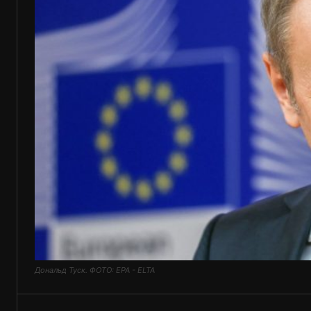
Дональд Туск. ФОТО: EPA - ELTA