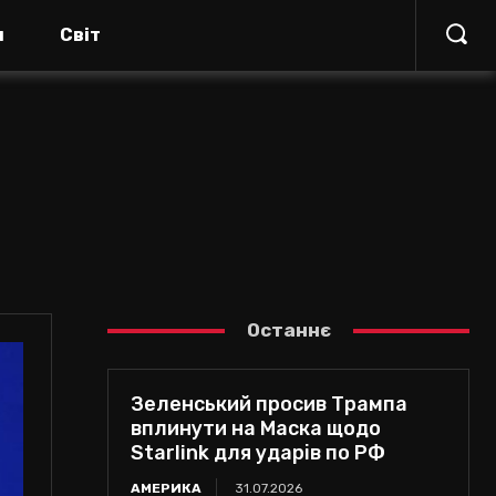
я
Світ
Останнє
Зеленський просив Трампа
вплинути на Маска щодо
Starlink для ударів по РФ
АМЕРИКА
31.07.2026