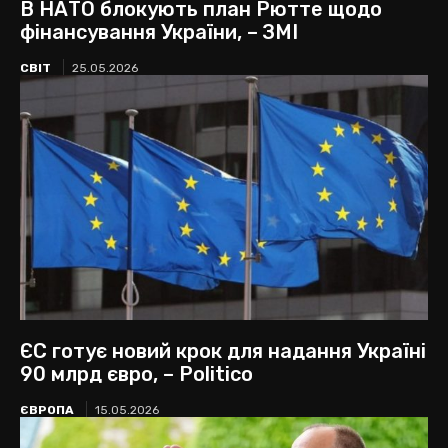
В НАТО блокують план Рютте щодо
фінансування України, – ЗМІ
СВІТ
25.05.2026
ЄС готує новий крок для надання Україні
90 млрд євро, – Politico
ЄВРОПА
15.05.2026