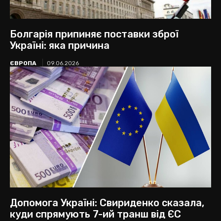
Болгарія припиняє поставки зброї
Україні: яка причина
ЄВРОПА
09.06.2026
Допомога Україні: Свириденко сказала,
куди спрямують 7-ий транш від ЄС