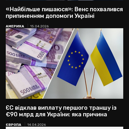
«Найбільше пишаюся»: Венс похвалився
припиненням допомоги Україні
АМЕРИКА
15.04.2026
ЄС відклав виплату першого траншу із
€90 млрд для України: яка причина
ЄВРОПА
14.04.2026