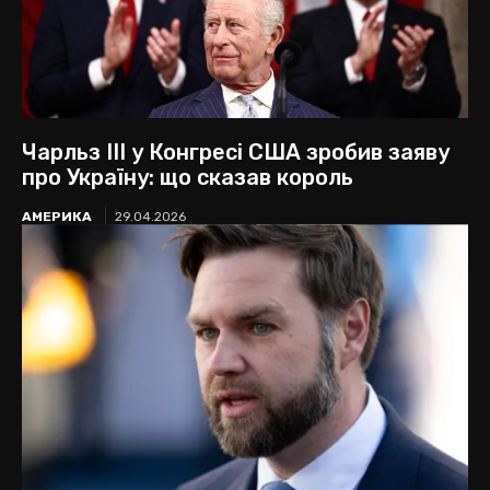
Чарльз ІІІ у Конгресі США зробив заяву
про Україну: що сказав король
АМЕРИКА
29.04.2026