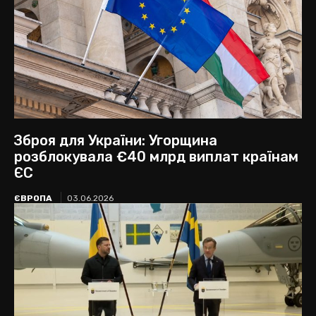
Зброя для України: Угорщина
розблокувала €40 млрд виплат країнам
ЄС
ЄВРОПА
03.06.2026