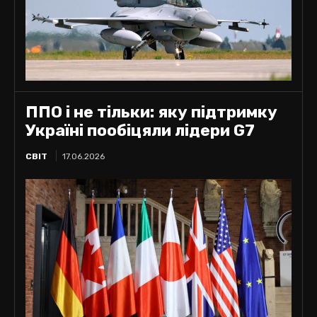
ППО і не тільки: яку підтримку
Україні пообіцяли лідери G7
СВІТ
17.06.2026