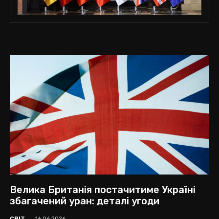
Велика Британія постачитиме Україні
збагачений уран: деталі угоди
СВІТ
16.06.2026