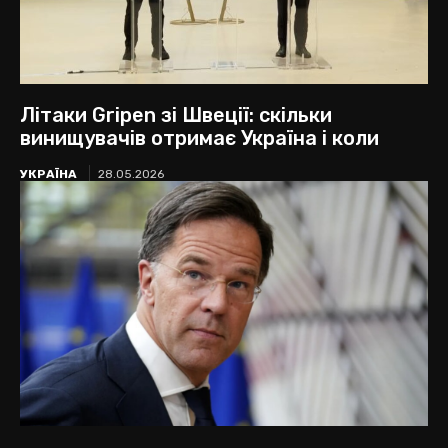
Літаки Gripen зі Швеції: скільки
винищувачів отримає Україна і коли
УКРАЇНА
28.05.2026