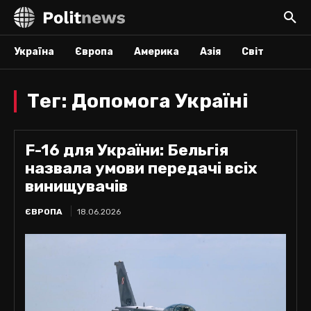
Україна
Європа
Америка
Азія
Світ
Тег:
Допомога Україні
F-16 для України: Бельгія
назвала умови передачі всіх
винищувачів
ЄВРОПА
18.06.2026