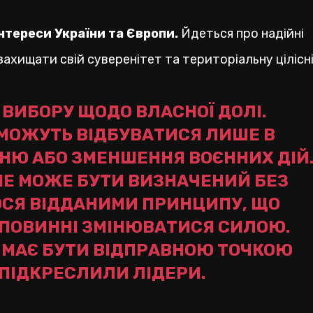
нтереси України та Європи.
Йдеться про надійні
захищати свій суверенітет та територіальну цілісні
 ВИБОРУ ЩОДО ВЛАСНОЇ ДОЛІ.
 МОЖУТЬ ВІДБУВАТИСЯ ЛИШЕ В
НЮ АБО ЗМЕНШЕННЯ ВОЄННИХ ДІЙ
 НЕ МОЖЕ БУТИ ВИЗНАЧЕНИЙ БЕЗ
ОСЯ ВІДДАНИМИ ПРИНЦИПУ, ЩО
 ПОВИННІ ЗМІНЮВАТИСЯ СИЛОЮ.
Я МАЄ БУТИ ВІДПРАВНОЮ ТОЧКОЮ
 ПІДКРЕСЛИЛИ ЛІДЕРИ.