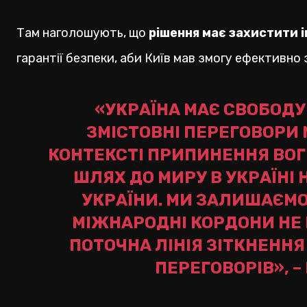
Там наголошують, що
рішення має захистити і
гарантії безпеки, аби Київ мав змогу ефективно 
«УКРАЇНА МАЄ СВОБОДУ
ЗМІСТОВНІ ПЕРЕГОВОРИ
КОНТЕКСТІ ПРИПИНЕННЯ ВОГ
ШЛЯХ ДО МИРУ В УКРАЇНІ
УКРАЇНИ. МИ ЗАЛИШАЄМ
МІЖНАРОДНІ КОРДОНИ НЕ
ПОТОЧНА ЛІНІЯ ЗІТКНЕНН
ПЕРЕГОВОРІВ», –