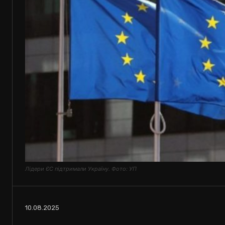
Лідери ЄС підтримали Україну. Фото: УП
10.08.2025