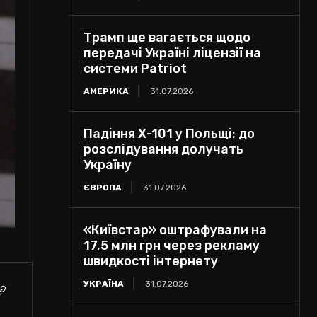
Трамп ще вагається щодо
передачі Україні ліцензії на
системи Patriot
АМЕРИКА
31.07.2026
Падіння Х-101 у Польщі: до
розслідування долучать
Україну
ЄВРОПА
31.07.2026
«Київстар» оштрафували на
17,5 млн грн через рекламу
швидкості інтернету
УКРАЇНА
31.07.2026