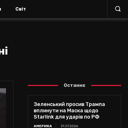
я
Світ
ні
Останнє
Зеленський просив Трампа
вплинути на Маска щодо
Starlink для ударів по РФ
АМЕРИКА
31.07.2026