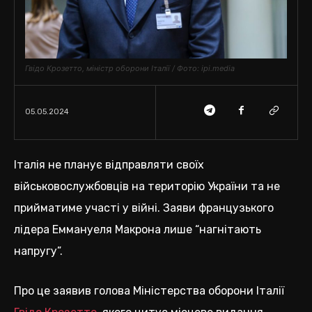
Гвідо Крозетто, міністр оборони Італії / Фото: ipi.media
05.05.2024
Італія не планує відправляти своїх
військовослужбовців на територію України та не
прийматиме участі у війні. Заяви французького
лідера Еммануеля Макрона лише “нагнітають
напругу”.
Про це заявив голова Міністерства оборони Італії