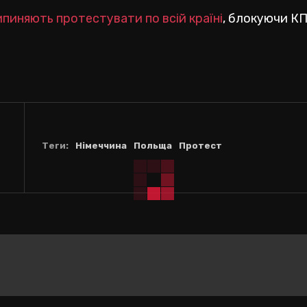
ипиняють протестувати по всій країні
, блокуючи К
Теги:
Німеччина
Польща
Протест