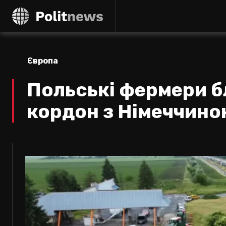
Європа
Польські фермери б
кордон з Німеччин