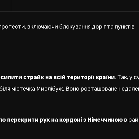
протести, включаючи блокування доріг та пунктів
силити страйк на всій території країни
. Так, у 
біля містечка Мислібуж. Воно розташоване недалек
ю перекрити рух на кордоні з Німеччиною
в рай