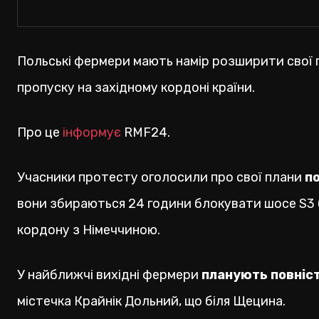
Польські фермери мають намір розширити свої 
пропуску на західному кордоні країни.
Про це
інформує
RMF24.
Учасники протесту оголосили про свої плани
по
вони збираються 24 години блокувати шосе S3 
кордону з Німеччиною.
У найближчі вихідні фермери
планують повніст
містечка Крайнік Дольний, що біля Щецина.