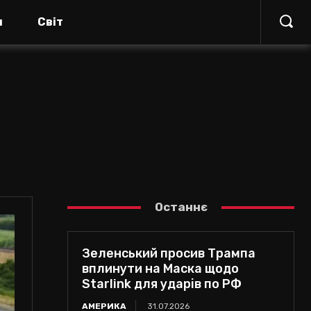
я
Світ
Останнє
Зеленський просив Трампа
вплинути на Маска щодо
Starlink для ударів по РФ
АМЕРИКА
31.07.2026