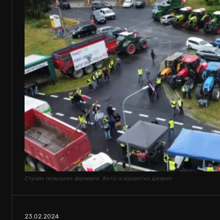
Страйк польських фермерів. Фото із відкритих джерел
23.02.2024