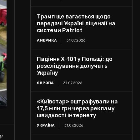
Трамп ще вагається щодо
передачі Україні ліцензії на
системи Patriot
АМЕРИКА
31.07.2026
Падіння Х-101 у Польщі: до
розслідування долучать
Україну
ЄВРОПА
31.07.2026
«Київстар» оштрафували на
17,5 млн грн через рекламу
швидкості інтернету
УКРАЇНА
31.07.2026