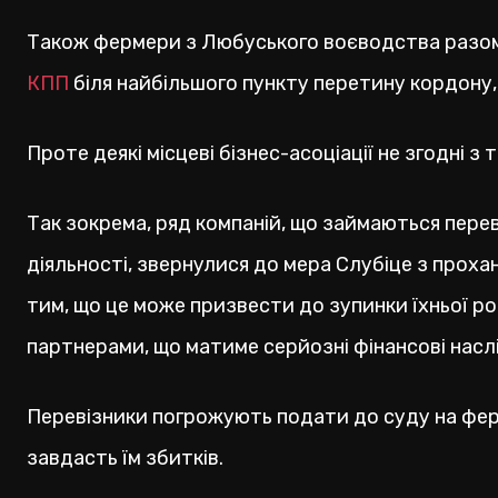
Також фермери з Любуського воєводства разом
КПП
біля найбільшого пункту перетину кордону, 
Проте деякі місцеві бізнес-асоціації не згодні з 
Так зокрема, ряд компаній, що займаються пере
діяльності, звернулися до мера Слубіце з проха
тим, що це може призвести до зупинки їхньої ро
партнерами, що матиме серйозні фінансові насл
Перевізники погрожують подати до суду на ферм
завдасть їм збитків.