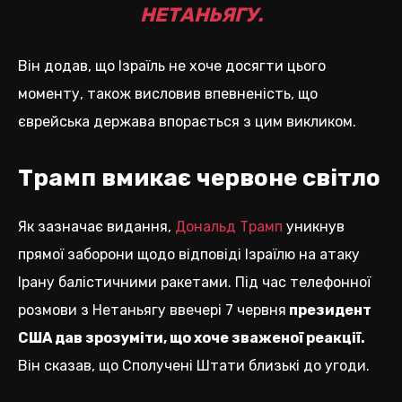
НЕТАНЬЯГУ.
Він додав, що Ізраїль не хоче досягти цього
моменту, також висловив впевненість, що
єврейська держава впорається з цим викликом.
Трамп вмикає червоне світло
Як зазначає видання,
Дональд Трамп
уникнув
прямої заборони щодо відповіді Ізраїлю на атаку
Ірану балістичними ракетами. Під час телефонної
розмови з Нетаньягу ввечері 7 червня
президент
США дав зрозуміти, що хоче зваженої реакції.
Він сказав, що Сполучені Штати близькі до угоди.