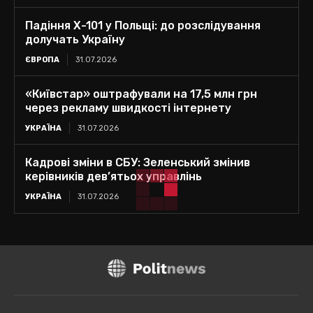
Падіння Х-101 у Польщі: до розслідування
долучать Україну
ЄВРОПА
31.07.2026
«Київстар» оштрафували на 17,5 млн грн
через рекламу швидкості інтернету
УКРАЇНА
31.07.2026
Кадрові зміни в СБУ: Зеленський змінив
керівників дев’ятьох управлінь
УКРАЇНА
31.07.2026