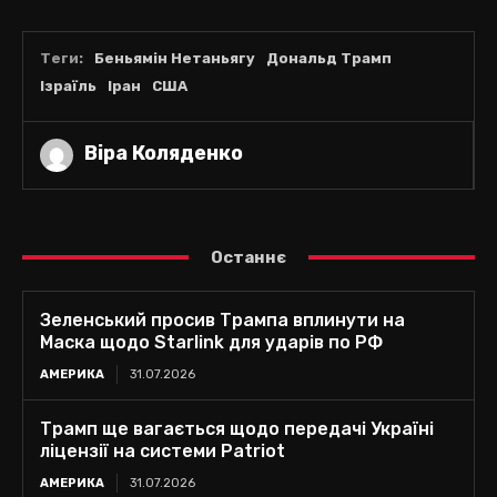
Теги:
Беньямін Нетаньягу
Дональд Трамп
Ізраїль
Іран
США
Віра Коляденко
Останнє
Зеленський просив Трампа вплинути на
Маска щодо Starlink для ударів по РФ
АМЕРИКА
31.07.2026
Трамп ще вагається щодо передачі Україні
ліцензії на системи Patriot
АМЕРИКА
31.07.2026