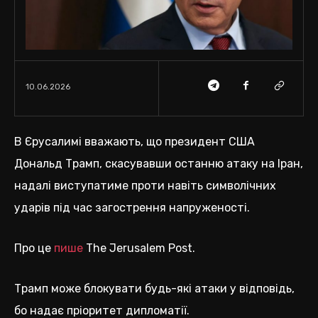
10.06.2026
В Єрусалимі вважають, що президент США
Дональд Трамп, скасувавши останню атаку на Іран,
надалі виступатиме проти навіть символічних
ударів під час загострення напруженості.
Про це
пише
The Jerusalem Post.
Трамп може блокувати будь-які атаки у відповідь,
бо надає пріоритет дипломатії.