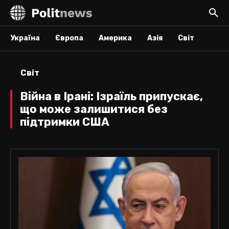
Україна
Європа
Америка
Азія
Світ
Світ
Війна в Ірані: Ізраїль припускає,
що може залишитися без
підтримки США