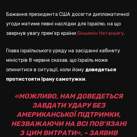
Бажання президента США досягти дипломатичної
угоди матиме певні наслідки для Ізраїлю, на що
звернув увагу прем’єр країни
Біньямін Нетаньягу
.
Глава ізраїльського уряду на засіданні кабінету
міністрів 8 червня сказав, що Ізраїль може
опинитися в ситуації, коли йому
доведеться
протистояти Ірану самотужки
.
«МОЖЛИВО, НАМ ДОВЕДЕТЬСЯ
ЗАВДАТИ УДАРУ БЕЗ
АМЕРИКАНСЬКОЇ ПІДТРИМКИ,
НЕЗВАЖАЮЧИ НА ВСІ ПОВ’ЯЗАНІ
З ЦИМ ВИТРАТИ», – ЗАЯВИВ