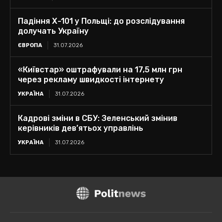
Падіння Х-101 у Польщі: до розслідування
долучать Україну
ЄВРОПА
31.07.2026
«Київстар» оштрафували на 17,5 млн грн
через рекламу швидкості інтернету
УКРАЇНА
31.07.2026
Кадрові зміни в СБУ: Зеленський змінив
керівників дев’ятьох управлінь
УКРАЇНА
31.07.2026