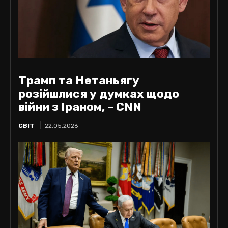
Трамп та Нетаньягу
розійшлися у думках щодо
війни з Іраном, – CNN
СВІТ
22.05.2026