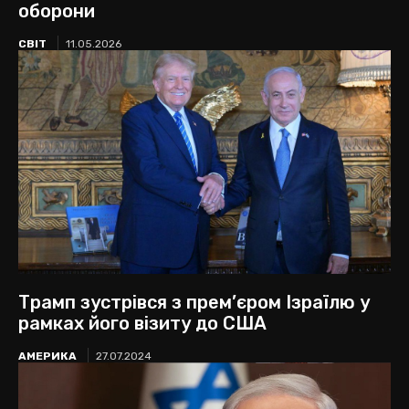
оборони
СВІТ
11.05.2026
Трамп зустрівся з прем’єром Ізраїлю у
рамках його візиту до США
АМЕРИКА
27.07.2024