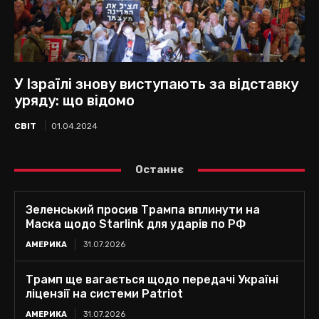
У Ізраїлі знову виступають за відставку
уряду: що відомо
СВІТ
01.04.2024
Останнє
Зеленський просив Трампа вплинути на
Маска щодо Starlink для ударів по РФ
АМЕРИКА
31.07.2026
Трамп ще вагається щодо передачі Україні
ліцензії на системи Patriot
АМЕРИКА
31.07.2026