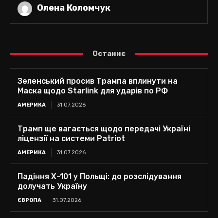
Олена Коломчук
Останнє
Зеленський просив Трампа вплинути на
Маска щодо Starlink для ударів по РФ
АМЕРИКА
31.07.2026
Трамп ще вагається щодо передачі Україні
ліцензії на системи Patriot
АМЕРИКА
31.07.2026
Падіння Х-101 у Польщі: до розслідування
долучать Україну
ЄВРОПА
31.07.2026