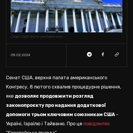
Сенат США. Фото: partidero.com
08.02.2024
Сенат США, верхня палата американського
Конгресу, 8 лютого схвалив процедурне рішення,
яке
дозволяє продовжити розгляд
законопроєкту про надання додаткової
допомоги трьом ключовим союзникам США
–
Україні, Ізраїлю і Тайваню. Про це
повідомляє
“Європейська правда”.