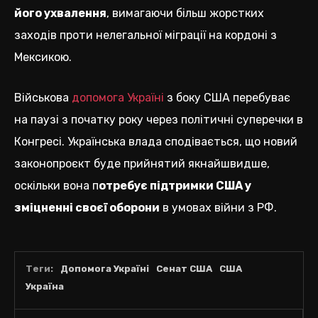
його ухвалення
, вимагаючи більш жорстких
заходів проти нелегальної міграції на кордоні з
Мексикою.
Військова
допомога Україні
з боку США перебуває
на паузі з початку року через політичні суперечки в
Конгресі. Українська влада сподівається, що новий
законопроєкт буде прийнятий якнайшвидше,
оскільки вона п
отребує підтримки США у
зміцненні своєї оборони
в умовах війни з РФ.
Теги:
Допомога Україні
Сенат США
США
Україна