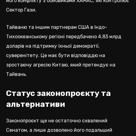
його конфлікту з бойовиками ХАМАС, які контролює
Сектор Гази.
Тайваню та іншим партнерам США в Індо-
Тихоокеанському регіоні передбачено 4,83 млрд
доларів на підтримку їхньої демократії,
суверенітету. Це має бути відповіддю на
зростаючу агресію Китаю, який претендує на
Тайвань.
Статус законопроєкту та
альтернативи
Законопроєкт ще не остаточно схвалений
Сенатом, а лише дозволено його подальший