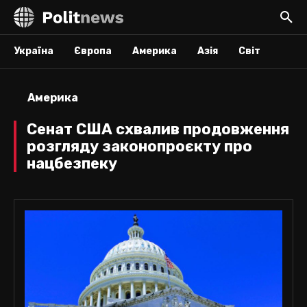
Україна
Європа
Америка
Азія
Світ
Америка
Сенат США схвалив продовження
розгляду законопроєкту про
нацбезпеку