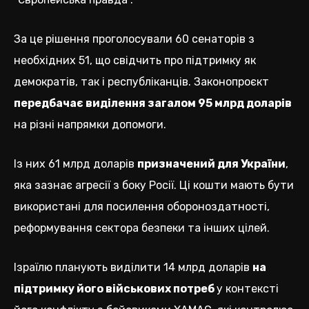
За це рішення проголосували 60 сенаторів з
необхідних 51, що свідчить про підтримку як
демократів, так і республіканців. Законопроєкт
передбачає виділення загалом 95 млрд доларів
на різні напрямки допомоги.
Із них 61 млрд доларів
призначений для України
,
яка зазнає агресії з боку Росії. Ці кошти мають бути
використані для посилення обороноздатності,
реформування сектора безпеки та інших цілей.
Ізраїлю планують виділити 14 млрд доларів
на
підтримку його військових потреб
у контексті