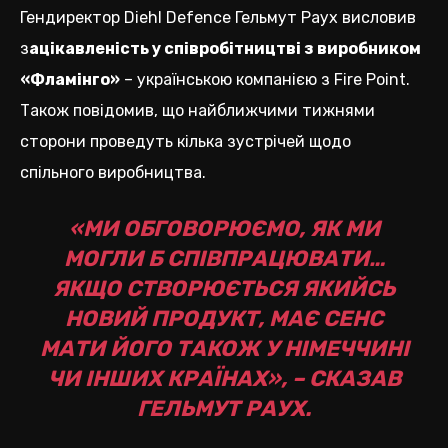
Гендиректор Diehl Defence Гельмут Раух висловив
з
ацікавленість у співробітництві з виробником
«Фламінго»
– українською компанією з Fire Point.
Також повідомив, що найближчими тижнями
сторони проведуть кілька зустрічей щодо
спільного виробництва.
«МИ ОБГОВОРЮЄМО, ЯК МИ
МОГЛИ Б СПІВПРАЦЮВАТИ…
ЯКЩО СТВОРЮЄТЬСЯ ЯКИЙСЬ
НОВИЙ ПРОДУКТ, МАЄ СЕНС
МАТИ ЙОГО ТАКОЖ У НІМЕЧЧИНІ
ЧИ ІНШИХ КРАЇНАХ», – СКАЗАВ
ГЕЛЬМУТ РАУХ.