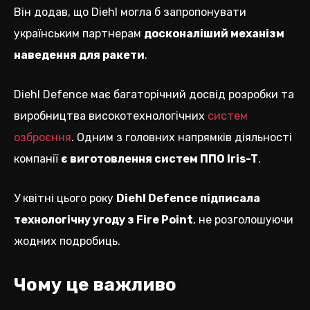
Він додав, що Diehl могла б запропонувати
українським партнерам
досконаліший механізм
наведення для ракети
.
Diehl Defence має багаторічний досвід розробки та
виробництва високотехнологічних
систем
озброєння
. Одним з головних напрямків діяльності
компанії
є виготовлення систем ППО Iris-T
.
У квітні цього року
Diehl Defence підписала
технологічну угоду з Fire Point
, не розголошуючи
жодних подробиць.
Чому це важливо