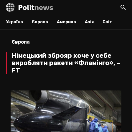
Україна
Європа
Америка
Азія
Світ
Європа
Німецький зброяр хоче у себе
виробляти ракети «Фламінго», –
FT