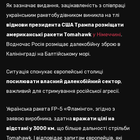
Як зазначає видання, зацікавленість з співпраці
українським ракетобудівником виникла на тлі
відмови президента США Трампа розміщати
американські ракети Tomahawk
у Німеччині
.
Водночас Росія розміщає далекобійну зброю в
Калінінграді на Балтійському морі.
Ситуація спонукає європейські столиці
посилювати власний далекобійний сектор
,
важливий для стримування російської агресії.
Українська ракета FP-5 «Фламінго», згідно з
заявою виробника, здатна
вражати цілі на
відстані у 3000 км
, що більше дальності стрільби
Tomahawk. І відповідає запитам європейців, які