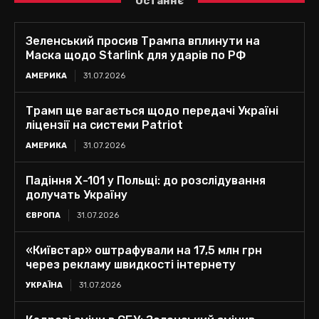
Останнє
Зеленський просив Трампа вплинути на
Маска щодо Starlink для ударів по РФ
АМЕРИКА
31.07.2026
Трамп ще вагається щодо передачі Україні
ліцензії на системи Patriot
АМЕРИКА
31.07.2026
Падіння Х-101 у Польщі: до розслідування
долучать Україну
ЄВРОПА
31.07.2026
«Київстар» оштрафували на 17,5 млн грн
через рекламу швидкості інтернету
УКРАЇНА
31.07.2026