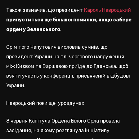
Також зазначив, що президент
Кароль Навроцький
припуститься ще більшої помилки, якщо забере
орден у Зеленського
.
Орім того Чапутович висловив сумнів, що
президент України на тлі чергового напруження
між Києвом та Варшавою приїде до Гданська, щоб
взяти участь у конференції, присвяченій відбудові
України.
Навроцький поки ще уроздумах
8 червня Капітула Ордена Білого Орла провела
засідання, на якому розглянула ініціативу