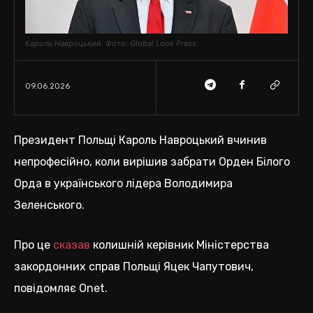
Кароль Навроцький. Фото: Global Look Press
09.06.2026
Президент Польщі Кароль Навроцький вчинив
непрофесійно, коли вирішив забрати Орден Білого
Орда в українського лідера Володимира
Зеленського.
Про це
сказав
колишній керівник Міністерства
закордонних справ Польщі Яцек Чапутович,
повідомляє Onet.