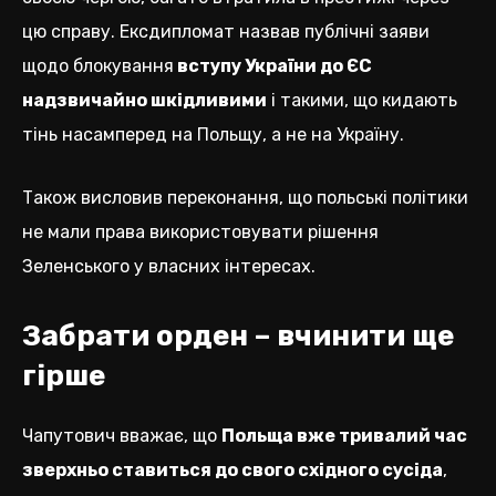
цю справу. Ексдипломат назвав публічні заяви
щодо блокування
вступу України до ЄС
надзвичайно шкідливими
і такими, що кидають
тінь насамперед на Польщу, а не на Україну.
Також висловив переконання, що польські політики
не мали права використовувати рішення
Зеленського у власних інтересах.
Забрати орден – вчинити ще
гірше
Чапутович вважає, що
Польща вже тривалий час
зверхньо ставиться до свого східного сусіда
,