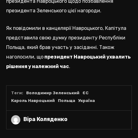
президента Навроцького щодо позбавлення
президента Зеленського цієї нагороди.
Як повідомили в канцелярії Навроцького, Капітула
представила свою думку президенту Республіки
Польща, який брав участь у засіданні. Також
наголосили, що
президент Навроцький ухвалить
рішення у належний час
.
Теги:
Володимир Зеленський
ЄС
Кароль Навроцький
Польща
Україна
Віра Коляденко