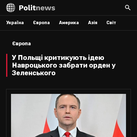
Україна
Європа
Америка
Азія
Світ
Європа
У Польщі критикують ідею
Навроцького забрати орден у
Зеленського