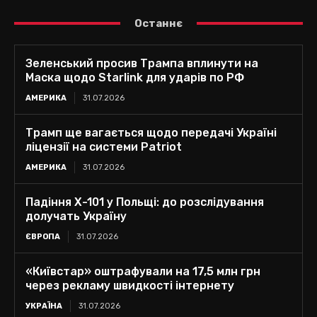
Останнє
Зеленський просив Трампа вплинути на
Маска щодо Starlink для ударів по РФ
АМЕРИКА
31.07.2026
Трамп ще вагається щодо передачі Україні
ліцензії на системи Patriot
АМЕРИКА
31.07.2026
Падіння Х-101 у Польщі: до розслідування
долучать Україну
ЄВРОПА
31.07.2026
«Київстар» оштрафували на 17,5 млн грн
через рекламу швидкості інтернету
УКРАЇНА
31.07.2026