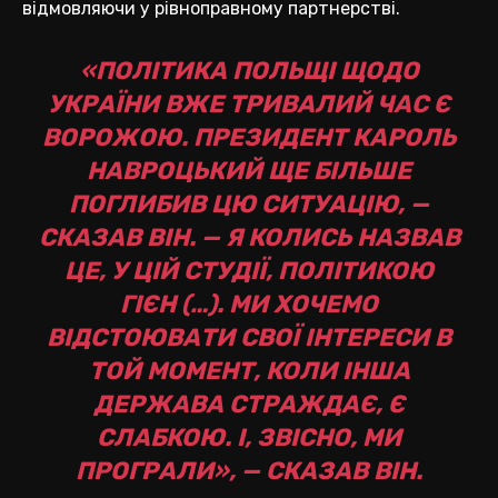
відмовляючи у рівноправному партнерстві.
«ПОЛІТИКА ПОЛЬЩІ ЩОДО
УКРАЇНИ ВЖЕ ТРИВАЛИЙ ЧАС Є
ВОРОЖОЮ. ПРЕЗИДЕНТ КАРОЛЬ
НАВРОЦЬКИЙ ЩЕ БІЛЬШЕ
ПОГЛИБИВ ЦЮ СИТУАЦІЮ, —
СКАЗАВ ВІН. — Я КОЛИСЬ НАЗВАВ
ЦЕ, У ЦІЙ СТУДІЇ, ПОЛІТИКОЮ
ГІЄН (…). МИ ХОЧЕМО
ВІДСТОЮВАТИ СВОЇ ІНТЕРЕСИ В
ТОЙ МОМЕНТ, КОЛИ ІНША
ДЕРЖАВА СТРАЖДАЄ, Є
СЛАБКОЮ. І, ЗВІСНО, МИ
ПРОГРАЛИ», — СКАЗАВ ВІН.