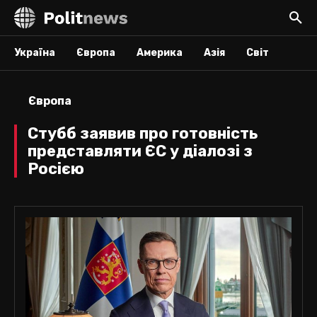
Україна
Європа
Америка
Азія
Світ
Європа
Стубб заявив про готовність
представляти ЄС у діалозі з
Росією