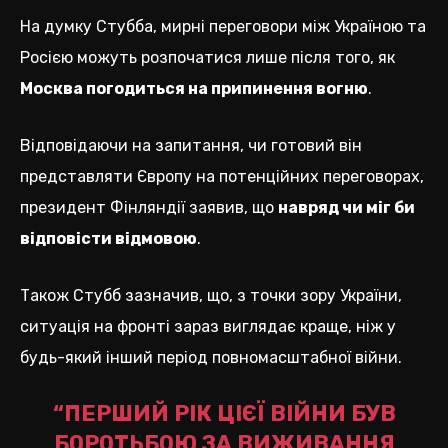
На думку Стубба, мирні переговори між Україною та
Росією можуть розпочатися лише після того, як
Москва погодиться на припинення вогню
.
Відповідаючи на запитання, чи готовий він
представляти Європу на потенційних переговорах,
президент Фінляндії заявив, що
навряд чи міг би
відповісти відмовою
.
Також Стубб зазначив, що, з точки зору України,
ситуація на фронті зараз виглядає краще, ніж у
будь-який інший період повномасштабної війни.
“ПЕРШИЙ РІК ЦІЄЇ ВІЙНИ БУВ
БОРОТЬБОЮ ЗА ВИЖИВАННЯ