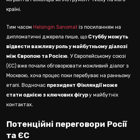
країні.
Тим часом
Helsingin Sanomat
із посиланням на
дипломатичні джерела пише, що
Стуббу можуть
відвести важливу роль у майбутньому діалозі
між Європою та Росією
. У Європейському союзі
(ЄС) вже почали обговорювати можливий діалог з
Москвою, хоча процес поки перебуває на ранньому
етапі. Водночас
президент Фінляндії може
стати однією з ключових фігур
у майбутніх
контактах.
Потенційні переговори Росії
та ЄС