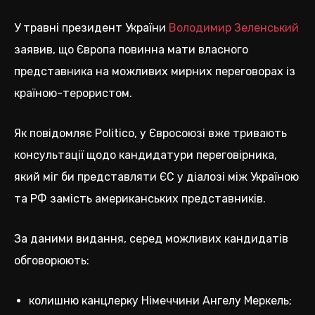
У травні президент України
Володимир Зеленський
заявив, що Європа повинна мати власного
представника на можливих мирних переговорах із
країною-терористом.
Як повідомляє Politico, у Євросоюзі вже тривають
консультації щодо кандидатури переговірника,
який міг би представляти ЄС у діалозі між Україною
та РФ замість американських представників.
За даними видання, серед можливих кандидатів
обговорюють:
колишню канцлерку Німеччини Ангелу Меркель;