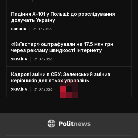
Падіння Х-101 у Польщі: до розслідування
долучать Україну
ЄВРОПА
31.07.2026
«Київстар» оштрафували на 17,5 млн грн
через рекламу швидкості інтернету
УКРАЇНА
31.07.2026
Кадрові зміни в СБУ: Зеленський змінив
керівників дев’ятьох управлінь
УКРАЇНА
31.07.2026