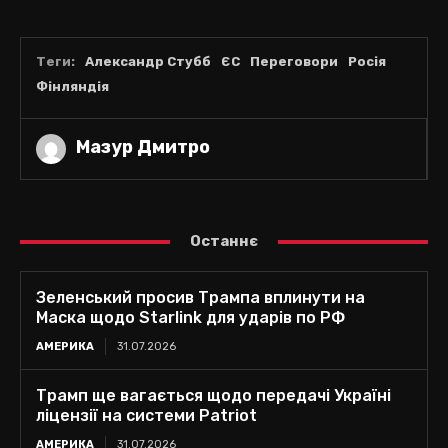
Теги:
Александр Стубб
ЄС
Переговори
Росія
Фінляндія
Мазур Дмитро
Останнє
Зеленський просив Трампа вплинути на
Маска щодо Starlink для ударів по РФ
АМЕРИКА
31.07.2026
Трамп ще вагається щодо передачі Україні
ліцензії на системи Patriot
АМЕРИКА
31.07.2026