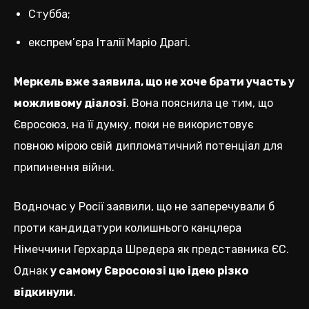
Стубба;
експрем’єра Італії Маріо Драгі.
Меркель вже заявила, що не хоче брати участь у
можливому діалозі
. Вона пояснила це тим, що
Євросоюз, на її думку, поки не використовує
повною мірою свій дипломатичний потенціал для
припинення війни.
Водночас у Росії заявили, що не заперечували б
проти кандидатури колишнього канцлера
Німеччини Герхарда Шредера як представника ЄС.
Однак
у самому Євросоюзі цю ідею різко
відкинули
.