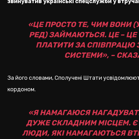
звинуватив українські спецслужби у втручан
«ЦЕ ПРОСТО ТЕ, ЧИМ ВОНИ 
РЕД) ЗАЙМАЮТЬСЯ. ЦЕ – ЦЕ
ПЛАТИТИ ЗА СПІВПРАЦЮ 
СИСТЕМИ», – СКАЗ
За його словами, Сполучені Штати усвідомлюют
кордоном.
«Я НАМАГАЮСЯ НАГАДУВАТИ С
ДУЖЕ СКЛАДНИМ МІСЦЕМ. Є Х
ЛЮДИ, ЯКІ НАМАГАЮТЬСЯ ВТР