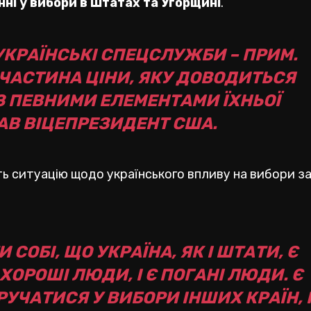
ні у вибори в Штатах та Угорщині
.
(УКРАЇНСЬКІ СПЕЦСЛУЖБИ – ПРИМ.
 ЧАСТИНА ЦІНИ, ЯКУ ДОВОДИТЬСЯ
З ПЕВНИМИ ЕЛЕМЕНТАМИ ЇХНЬОЇ
АВ ВІЦЕПРЕЗИДЕНТ США.
ь ситуацію щодо українського впливу на вибори з
ОБІ, ЩО УКРАЇНА, ЯК І ШТАТИ, Є
ОРОШІ ЛЮДИ, І Є ПОГАНІ ЛЮДИ. Є
УЧАТИСЯ У ВИБОРИ ІНШИХ КРАЇН, 