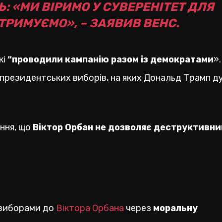
: «МИ ВІРИМО У СУВЕРЕНІТЕТ ДЛЯ
ІДТРИМУЄМО», – ЗАЯВИВ ВЕНС.
кі
“проводили кампанію разом із демократами
».
о президентських виборів, на яких Дональд Трамп д
ння, що
Віктор Орбан не дозволяє деструктивн
 виборами до
Віктора Орбана
через
моральну