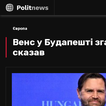
Європа
Венс у Будапешті зг
сказав