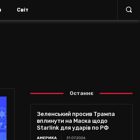
я
Світ
Останнє
Зеленський просив Трампа
вплинути на Маска щодо
Starlink для ударів по РФ
АМЕРИКА
31.07.2026