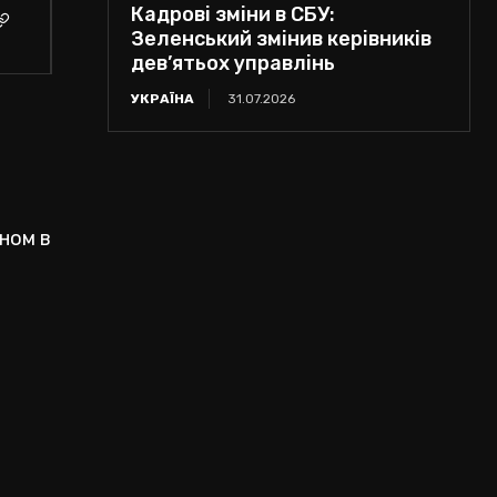
Кадрові зміни в СБУ:
Зеленський змінив керівників
дев’ятьох управлінь
УКРАЇНА
31.07.2026
аном в