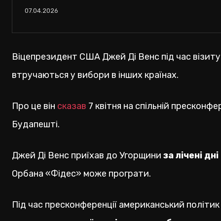
07.04.2026
Віцепрезидент США Джей Ді Венс під час візиту д
втручаються у вибори в інших країнах.
Про це він
сказав
7 квітня на спільній пресконф
Будапешті.
Джей Ді Венс приїхав до Угорщини
за лічені дн
Орбана «Фідес» може програти.
Під час пресконференції американський політик 