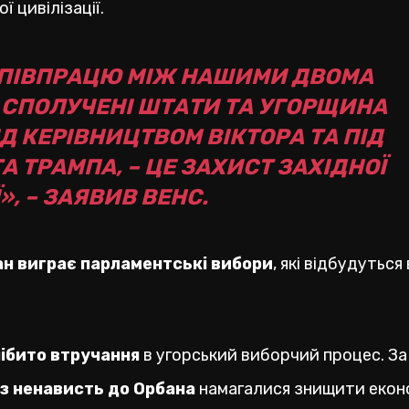
 цивілізації.
 СПІВПРАЦЮ МІЖ НАШИМИ ДВОМА
О СПОЛУЧЕНІ ШТАТИ ТА УГОРЩИНА
 КЕРІВНИЦТВОМ ВІКТОРА ТА ПІД
 ТРАМПА, – ЦЕ ЗАХИСТ ЗАХІДНОЇ
», – ЗАЯВИВ ВЕНС.
н виграє парламентські вибори
, які відбудуться 
ібито втручання
в угорський виборчий процес. За
з ненависть до Орбана
намагалися знищити екон