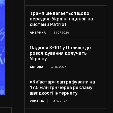
Трамп ще вагається щодо
передачі Україні ліцензії на
системи Patriot
АМЕРИКА
31.07.2026
Падіння Х-101 у Польщі: до
розслідування долучать
Україну
ЄВРОПА
31.07.2026
«Київстар» оштрафували на
17,5 млн грн через рекламу
швидкості інтернету
УКРАЇНА
31.07.2026