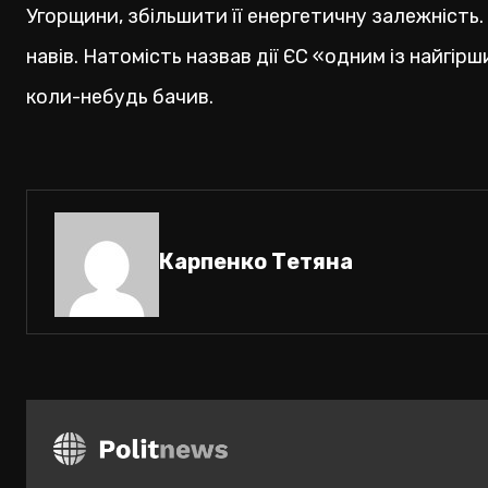
Угорщини, збільшити її енергетичну залежність.
навів. Натомість назвав дії ЄС «одним із найгірш
коли-небудь бачив.
Карпенко Тетяна