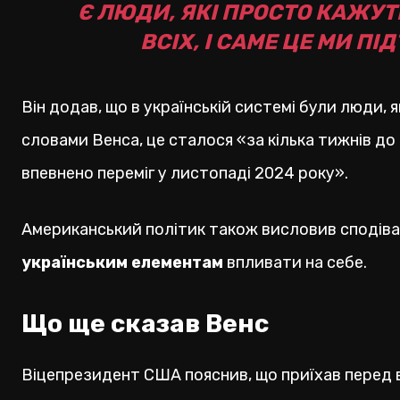
Є ЛЮДИ, ЯКІ ПРОСТО КАЖУТЬ
ВСІХ, І САМЕ ЦЕ МИ П
Він додав, що в українській системі були люди, я
словами Венса, це сталося «за кілька тижнів д
впевнено переміг у листопаді 2024 року».
Американський політик також висловив сподіва
українським елементам
впливати на себе.
Що ще сказав Венс
Віцепрезидент США пояснив, що приїхав перед