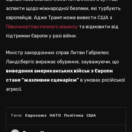
аспекти щодо міжнародної безпеки, які турбують
європейців. Адже Трамп може вивести США з
Північноатлантичного альянсу
та відмовити від
підтримки Європи у разі війни.
Міністр закордонних справ Литви Габріелюс
Ландсбергіс виражає обурення, зауважуючи, що
виведення американських військ з Європи
стане “жахливим сценарієм”
в умовах російської
агресії.
Теги:
Євросоюз
НАТО
Політика
США