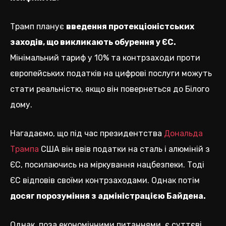
Трамп планує
введення протекціоністських
заходів, що викликають обурення у ЄС.
Мінімальний тариф у 10% та контрзаходи проти
європейських податків на цифрові послуги можуть
стати реальністю, якщо він повернеться до Білого
дому.
Нагадаємо, що під час президентства
Дональда
Трампа
США він ввів податки на сталь і алюміній з
ЄС, посилаючись на міркування нацбезпеки. Тоді
ЄС відповів своїми контрзаходами. Однак потім
досяг порозуміння з адміністрацією Байдена.
Однак, поза економічними питаннями, є суттєві