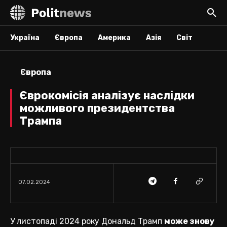
Україна
Європа
Америка
Азія
Світ
Європа
Єврокомісія аналізує наслідки
можливого президентства
Трампа
07.02.2024
У листопаді 2024 року Дональд Трамп
може знову