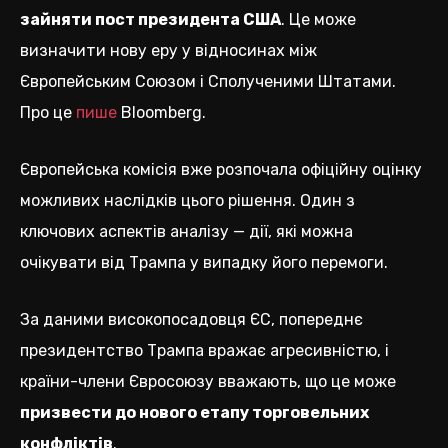
зайняти пост президента США
. Це може
визначити нову еру у відносинах між
Європейським Союзом і Сполученими Штатами.
Про це
пише
Bloomberg.
Європейська комісія вже розпочала офіційну оцінку
можливих наслідків цього рішення. Один з
ключових аспектів аналізу — дії, які можна
очікувати від Трампа у випадку його перемоги.
За даними високопосадовця ЄС, попереднє
президентство Трампа вражає агресивністю, і
країни-члени Євросоюзу вважають, що це може
призвести до нового етапу торговельних
конфліктів
.