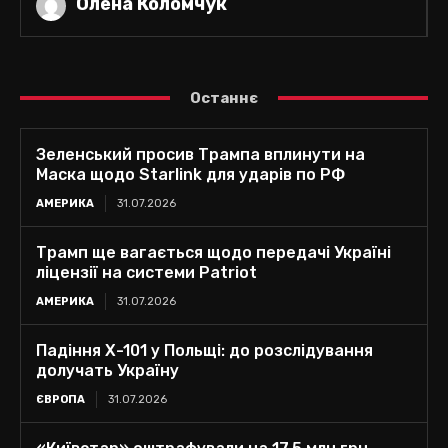
Олена Коломчук
Останнє
Зеленський просив Трампа вплинути на
Маска щодо Starlink для ударів по РФ
АМЕРИКА
31.07.2026
Трамп ще вагається щодо передачі Україні
ліцензії на системи Patriot
АМЕРИКА
31.07.2026
Падіння Х-101 у Польщі: до розслідування
долучать Україну
ЄВРОПА
31.07.2026