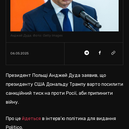
Анджей Дуда. Фото: Getty Images
06.05.2025
Президент Польщі Анджей Дуда заявив, що
президенту США Дональду Трампу варто посилити
санкційний тиск на проти Росії, аби припинити
війну.
Про це
йдеться
в інтерв’ю політика для видання
Politico.