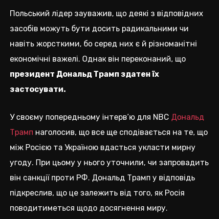
Польський лідер зауважив, що деякі з відповідних
засобів можуть бути досить радикальними чи
навіть жорсткими, бо серед них є й різноманітні
економічні важелі. Однак він переконаний, що
президент Дональд Трамп здатен їх
застосувати.
У своєму попередньому інтерв’ю для NBC
Дональд
Трамп
наголосив, що все ще сподівається на те, що
між Росією та Україною вдасться укласти мирну
угоду. При цьому у нього уточнили, чи запровадить
він санкції проти РФ. Дональд Трамп у відповідь
підкреслив, що це залежить від того, як Росія
поводитиметься щодо досягнення миру.