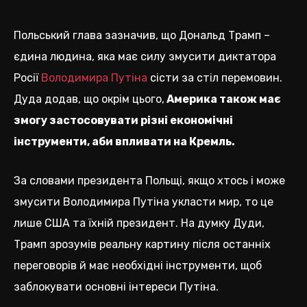
Польський глава зазначив, що Дональд Трамп –
єдина людина, яка має силу змусити диктатора
Росії
Володимира Путіна
сісти за стіл перемовин.
Дуда додав, що окрім цього,
Америка також має
змогу застосовувати різні економічні
інструменти, аби впливати на Кремль.
За словами президента Польщі, якщо хтось і може
змусити Володимира Путіна укласти мир, то це
лише США та їхній президент. На думку Дуди,
Трамп зрозумів реальну картину після останніх
переговорів й має необхідні інструменти, щоб
заблокувати основні інтереси Путіна.