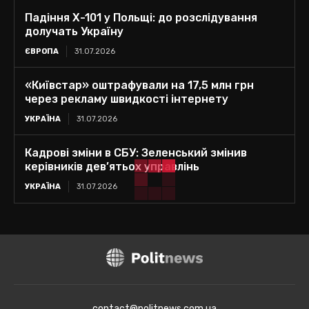
Падіння Х-101 у Польщі: до розслідування
долучать Україну
ЄВРОПА
31.07.2026
«Київстар» оштрафували на 17,5 млн грн
через рекламу швидкості інтернету
УКРАЇНА
31.07.2026
Кадрові зміни в СБУ: Зеленський змінив
керівників дев’ятьох управлінь
УКРАЇНА
31.07.2026
contact@politnews.com.ua