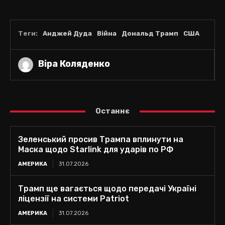
Теги:
Анджей Дуда
Війна
Дональд Трамп
США
Віра Коляденко
Останнє
Зеленський просив Трампа вплинути на
Маска щодо Starlink для ударів по РФ
АМЕРИКА
31.07.2026
Трамп ще вагається щодо передачі Україні
ліцензії на системи Patriot
АМЕРИКА
31.07.2026