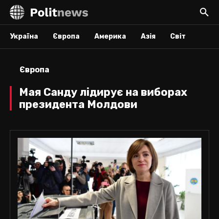
Україна
Європа
Америка
Азія
Світ
Європа
Мая Санду лідирує на виборах
президента Молдови