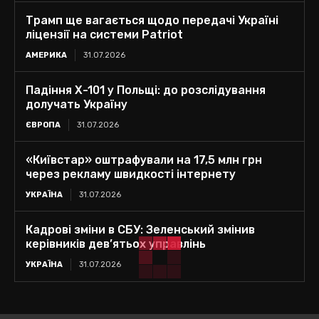
Трамп ще вагається щодо передачі Україні
ліцензії на системи Patriot
АМЕРИКА
31.07.2026
Падіння Х-101 у Польщі: до розслідування
долучать Україну
ЄВРОПА
31.07.2026
«Київстар» оштрафували на 17,5 млн грн
через рекламу швидкості інтернету
УКРАЇНА
31.07.2026
Кадрові зміни в СБУ: Зеленський змінив
керівників дев’ятьох управлінь
УКРАЇНА
31.07.2026