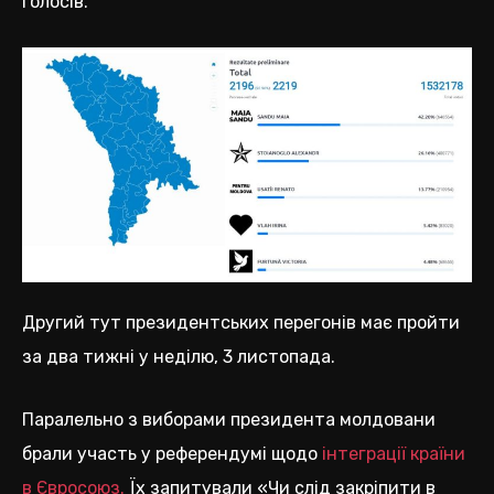
голосів.
Другий тут президентських перегонів має пройти
за два тижні у неділю, 3 листопада.
Паралельно з виборами президента молдовани
брали участь у референдумі щодо
інтеграції країни
в Євросоюз.
Їх запитували «Чи слід закріпити в