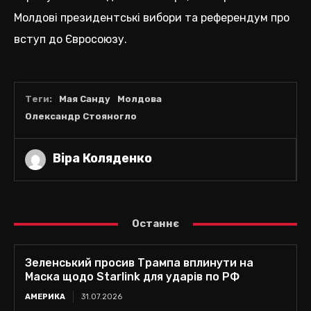
Молдові президентські вибори та референдум про
вступ до Євросоюзу.
Теги:
Мая Санду
Молдова
Олександр Стояногло
Віра Коляденко
Останнє
Зеленський просив Трампа вплинути на
Маска щодо Starlink для ударів по РФ
АМЕРИКА
31.07.2026