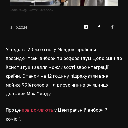
Мая Санду. Фото: Facebook
21.10.2024
У неділю, 20 жовтня, у Молдові пройшли
президентські вибори та референдум щодо змін до
Конституції задля можливості євроінтеграції
країни. Станом на 12 годину підрахували вже
майже 99% голосів – лідирує чинна очільниця
держави Мая Санду.
Про це
повідомляють
у Центральній виборчій
комісії.