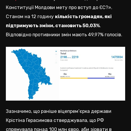
Конституції Молдови мету про вступ до ЄС?».
Станом на 12 годину
кількість громадян, які
підтримують зміни, становить 50,03%
.
Відповідно противники змін мають 49,97% голосів.
Зазначимо, що раніше віцепрем’єрка держави
Крістіна Герасимова стверджувала, що РФ
спрямувала понад 100 млн євро, аби зірвати в