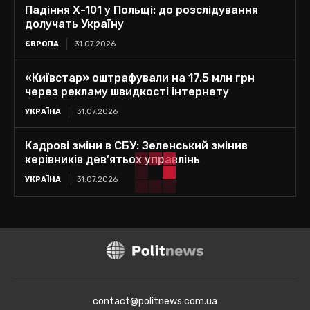
Падіння Х-101 у Польщі: до розслідування
долучать Україну
ЄВРОПА
31.07.2026
«Київстар» оштрафували на 17,5 млн грн
через рекламу швидкості інтернету
УКРАЇНА
31.07.2026
Кадрові зміни в СБУ: Зеленський змінив
керівників дев’ятьох управлінь
УКРАЇНА
31.07.2026
contact@politnews.com.ua