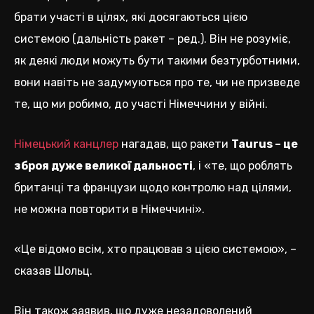
брати участі в цілях, які досягаються цією
системою (дальність ракет – ред.). Він не розуміє,
як деякі люди можуть бути такими безтурботними,
вони навіть не задумуються про те, чи не призведе
те, що ми робимо, до участі Німеччини у війні.
Німецький канцлер
нагадав, що ракети
Taurus – це
зброя дуже великої дальності
, і «те, що роблять
британці та французи щодо контролю над цілями,
не можна повторити в Німеччині».
«Це відомо всім, хто працював з цією системою», –
сказав Шольц.
Він також заявив, що дуже незадоволений