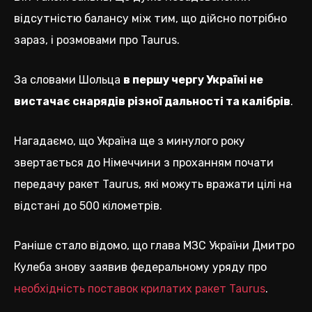
відсутністю балансу між тим, що дійсно потрібно
зараз, і розмовами про Taurus.
За словами Шольца
в першу чергу Україні не
вистачає снарядів різної дальності та калібрів
.
Нагадаємо, що Україна ще з минулого року
звертається до Німеччини з проханням почати
передачу ракет Taurus, які можуть вражати цілі на
відстані до 500 кілометрів.
Раніше стало відомо, що глава МЗС України Дмитро
Кулеба знову заявив федеральному уряду про
необхідність поставок крилатих ракет Taurus
.