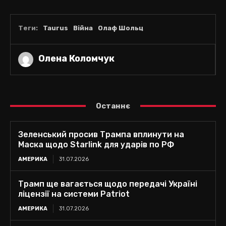
Теги:
Taurus
Війна
Олаф Шольц
Олена Коломчук
Останнє
Зеленський просив Трампа вплинути на
Маска щодо Starlink для ударів по РФ
АМЕРИКА
31.07.2026
Трамп ще вагається щодо передачі Україні
ліцензії на системи Patriot
АМЕРИКА
31.07.2026