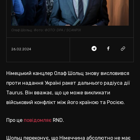
Олаф Шольц. Фото: ФОТО: DPA / SCANPIX
26.02.2024
Німецький канцлер Олаф Шольц знову висловився
проти надання Україні ракет дальнього радіуса дії
Taurus. Він вважає, що це може викликати
військовий конфлікт між його країною та Росією.
Про це
повідомляє
RND.
Шольц переконує, що Німеччина абсолютно не має