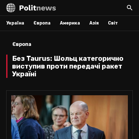
Україна
Європа
Америка
Азія
Світ
Європа
Без Taurus: Шольц категорично
виступив проти передачі ракет
Україні