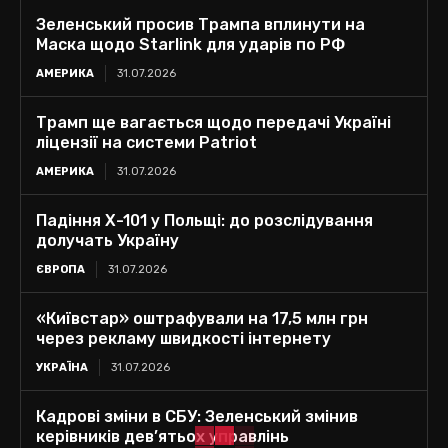
Зеленський просив Трампа вплинути на
Маска щодо Starlink для ударів по РФ
АМЕРИКА
31.07.2026
Трамп ще вагається щодо передачі Україні
ліцензії на системи Patriot
АМЕРИКА
31.07.2026
Падіння Х-101 у Польщі: до розслідування
долучать Україну
ЄВРОПА
31.07.2026
«Київстар» оштрафували на 17,5 млн грн
через рекламу швидкості інтернету
УКРАЇНА
31.07.2026
Кадрові зміни в СБУ: Зеленський змінив
керівників дев’ятьох управлінь