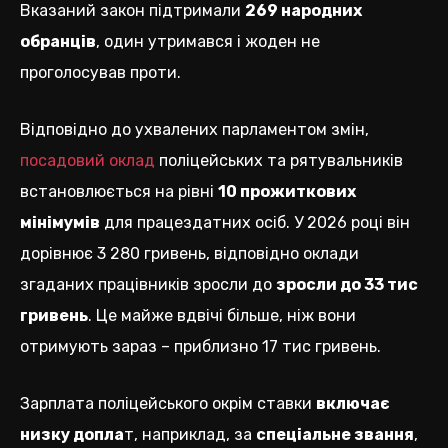
Вказаний закон підтримали
269 народних
обранців
, один утримався і жоден не
проголосував проти.
Відповідно до ухвалених парламентом змін,
посадовий оклад
поліцейських та рятувальників
встановлюється на рівні
10 прожиткових
мінімумів
для працездатних осіб. У 2026 році він
дорівнює 3 280 гривень, відповідно оклади
згаданих працівників зросли до
зросли до 33 тис
гривень
. Це майже вдвічі більше, ніж вони
отримують зараз – приблизно 17 тис гривень.
Зарплата поліцейського окрім ставки
включає
низку допла
т, наприклад, за
спеціальне звання
,