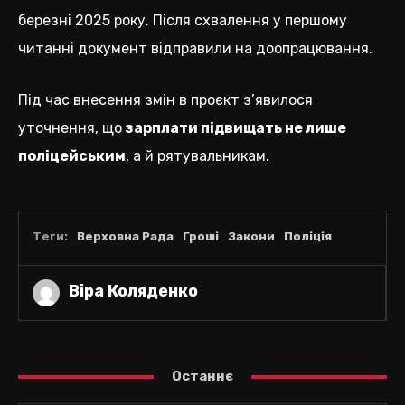
березні 2025 року. Після схвалення у першому
читанні документ відправили на доопрацювання.
Під час внесення змін в проєкт з’явилося
уточнення, що
зарплати підвищать не лише
поліцейським
, а й рятувальникам.
Теги:
Верховна Рада
Гроші
Закони
Поліція
Віра Коляденко
Останнє