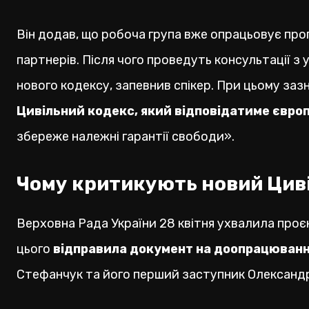
Він додав, що робоча група вже опрацьовує про
партнерів. Після чого проведуть консультації 
нового кодексу, запевнив спікер. При цьому заз
Цивільний кодекс, який відповідатиме євр
збереже належні гарантії свободи».
Чому критикують новий Цив
Верховна Рада України 28 квітня ухвалила проє
цього
відправила документ на доопрацюван
Стефанчук та його перший заступник Олександр