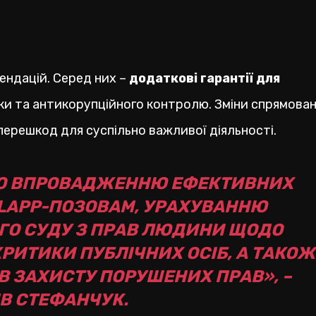
ндацій. Серед них –
додаткові гарантії для
ки та антикорупційного контролю. Зміни спрямован
ерешкод для суспільно важливої діяльності.
НО ВПРОВАДЖЕННЮ ЕФЕКТИВНИХ
SLAPP-ПОЗОВАМ, УРАХУВАННЮ
ГО СУДУ З ПРАВ ЛЮДИНИ ЩОДО
ИТИКИ ПУБЛІЧНИХ ОСІБ, А ТАКОЖ
В ЗАХИСТУ ПОРУШЕНИХ ПРАВ», –
В СТЕФАНЧУК.