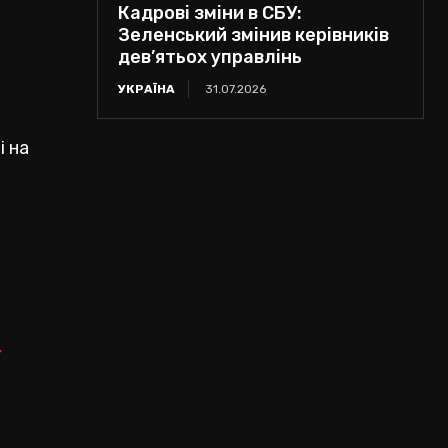
Кадрові зміни в СБУ:
Зеленський змінив керівників
дев’ятьох управлінь
УКРАЇНА
31.07.2026
і на