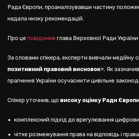
Рада Європи, проаналізувавши частину положен
надала низку рекомендацій.
Про це
повідомив
глава Верховної Ради України
За словами спікера, експерти вивчали медійну 
позитивний правовий висновок
». Як зазначи
прагнення України осучаснити цивільне законод
Спікер уточнив, що
високу оцінку Ради Європ
комплексний підхід до врегулювання цифрови
чітке розмежування права на відповідь і прав