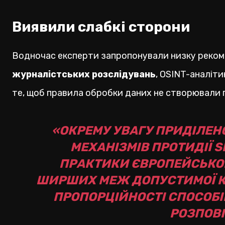
Виявили слабкі сторони
Водночас експерти запропонували низку рекоме
журналістських розслідувань
, OSINT-аналіти
те, щоб правила обробки даних не створювали п
«ОКРЕМУ УВАГУ ПРИДІЛЕ
МЕХАНІЗМІВ ПРОТИДІЇ 
ПРАКТИКИ ЄВРОПЕЙСЬКО
ШИРШИХ МЕЖ ДОПУСТИМОЇ КР
ПРОПОРЦІЙНОСТІ СПОСОБІ
РОЗПОВІ