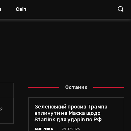
я
Світ
Останнє
Зеленський просив Трампа
вплинути на Маска щодо
Starlink для ударів по РФ
АМЕРИКА
31.07.2026