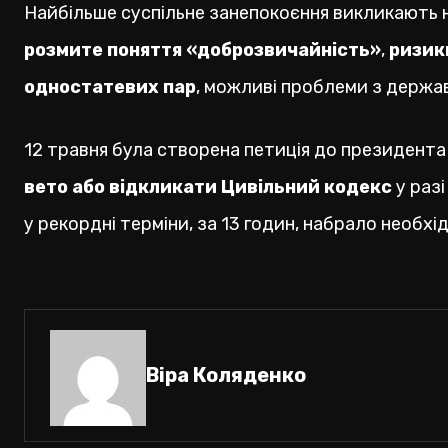
Найбільше суспільне занепокоєння викликають 
розмите поняття «доброзвичайність»
,
ризик
одностатевих пар
, можливі проблеми з держа
12 травня була створена петиція до президент
вето або відкликати Цивільний кодекс
у раз
у рекордні терміни, за 13 годин, набрало необхід
Віра Коляденко