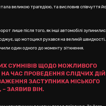
тала великою трагедією, та висловив співчуття й
орот лише після того, як інші автомобілі зупинилис
рджує, що мотоцикл рухався на великій швидкості,
бачили один одного до моменту зіткнення.
ИХ СУМНІВІВ ЩОДО МОЖЛИВОГО
 НА ЧАС ПРОВЕДЕННЯ СЛІДЧИХ ДІЙ
ВАЖЕННЯ ЗАСТУПНИКА МІСЬКОГО
 – ЗАЯВИВ ВІН.