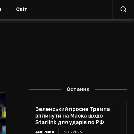
я
Світ
Останнє
Зеленський просив Трампа
вплинути на Маска щодо
Starlink для ударів по РФ
АМЕРИКА
31.07.2026