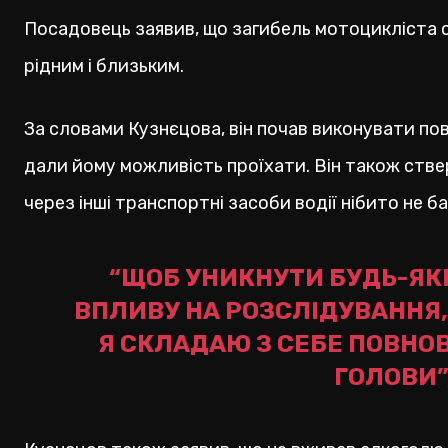
Посадовець заявив, що загибель мотоцикліста с
рідним і близьким.
За словами Кузнєцова, він почав виконувати пов
дали йому можливість проїхати. Він також стве
через інші транспортні засоби водії нібито не 
“ЩОБ УНИКНУТИ БУДЬ-ЯК
ВПЛИВУ НА РОЗСЛІДУВАННЯ,
Я СКЛАДАЮ З СЕБЕ ПОВНО
ГОЛОВИ”,