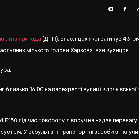
ортна пригода
(ДТП), внаслідок якої загинув 43-рі
аступник міського голови Харкова Іван Кузнцов.
ура.
я близько 16:00 на перехресті вулиці Клочківської 
d F150 під час повороту ліворуч не надав перевагу
азустріч. У результаті транспортні засоби зіткнули