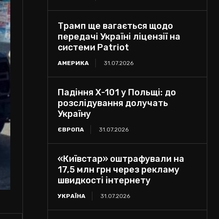
Трамп ще вагається щодо
передачі Україні ліцензії на
системи Patriot
АМЕРИКА
31.07.2026
Падіння Х-101 у Польщі: до
розслідування долучать
Україну
ЄВРОПА
31.07.2026
«Київстар» оштрафували на
17,5 млн грн через рекламу
швидкості інтернету
УКРАЇНА
31.07.2026