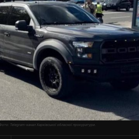
Фото: Telegram-канал Харківської обласної прокуратури.