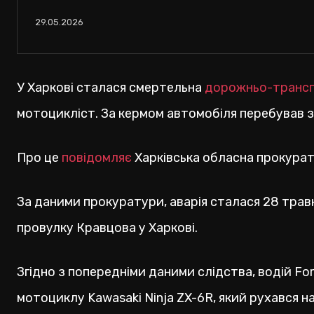
29.05.2026
У Харкові сталася смертельна
дорожньо-трансп
мотоцикліст. За кермом автомобіля перебував з
Про це
повідомляє
Харківська обласна прокурат
За даними прокуратури, аварія сталася 28 травн
провулку Кравцова у Харкові.
Згідно з попередніми даними слідства, водій For
мотоциклу Kawasaki Ninja ZX-6R, який рухався н