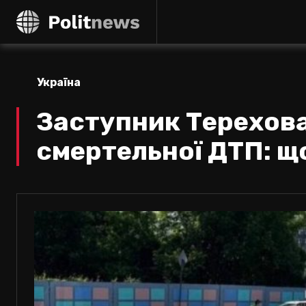
Україна
Заступник Терехова
смертельної ДТП: щ