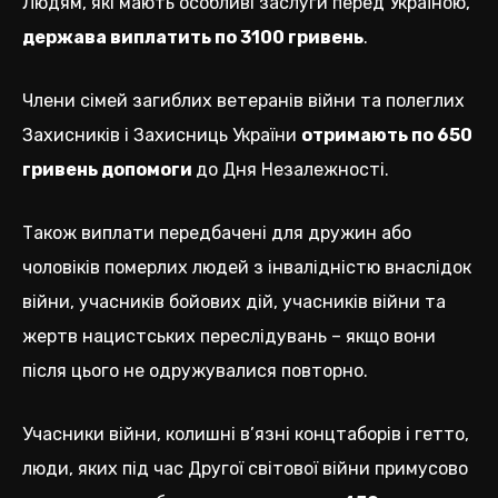
Людям, які мають особливі заслуги перед Україною,
держава виплатить по 3100 гривень
.
Члени сімей загиблих ветеранів війни та полеглих
Захисників і Захисниць України
отримають по 650
гривень допомоги
до Дня Незалежності.
Також виплати передбачені для дружин або
чоловіків померлих людей з інвалідністю внаслідок
війни, учасників бойових дій, учасників війни та
жертв нацистських переслідувань – якщо вони
після цього не одружувалися повторно.
Учасники війни, колишні в’язні концтаборів і гетто,
люди, яких під час Другої світової війни примусово