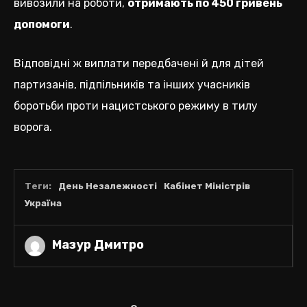
вивозили на роботи,
отримають по 450 гривень
допомоги
.
Відповідні ж виплати передбачені й для дітей
партизанів, підпільників та інших учасників
боротьби проти нацистського режиму в тилу
ворога.
Теги:
День Незалежності
Кабінет Міністрів
Україна
Мазур Дмитро