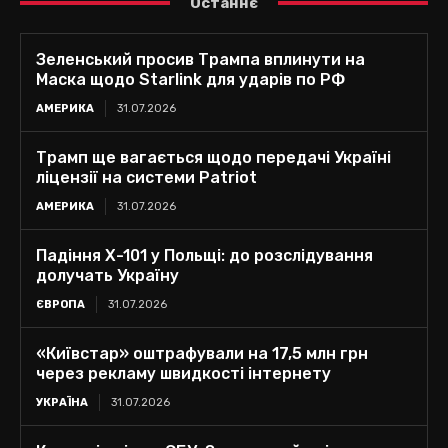
Останнє
Зеленський просив Трампа вплинути на
Маска щодо Starlink для ударів по РФ
АМЕРИКА
31.07.2026
Трамп ще вагається щодо передачі Україні
ліцензії на системи Patriot
АМЕРИКА
31.07.2026
Падіння Х-101 у Польщі: до розслідування
долучать Україну
ЄВРОПА
31.07.2026
«Київстар» оштрафували на 17,5 млн грн
через рекламу швидкості інтернету
УКРАЇНА
31.07.2026