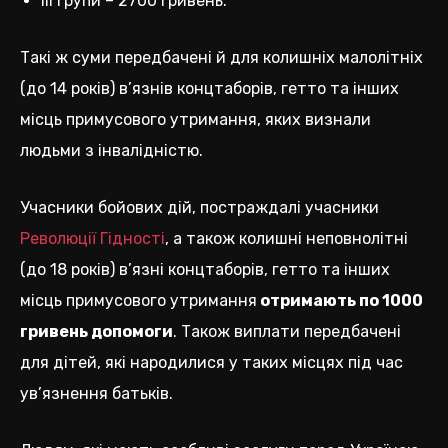
III групи – 2700 гривень.
Такі ж суми передбачені й для колишніх малолітніх
(до 14 років) в’язнів концтаборів, гетто та інших
місць примусового утримання, яких визнали
людьми з інвалідністю.
Учасники бойових дій, постраждалі учасники
Революції Гідності
, а також колишні неповнолітні
(до 18 років) в’язні концтаборів, гетто та інших
місць примусового утримання
отримають по 1000
гривень допомоги
. Також виплати передбачені
для дітей, які народилися у таких місцях під час
ув’язнення батьків.