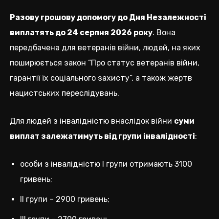
Разову грошову допомогу до Дня Незалежності
виплатять до 24 серпня 2026 року
. Вона
передбачена для ветеранів війни, людей, на яких
поширюється закон “Про статус ветеранів війни,
гарантії їх соціального захисту”, а також жертв
нацистських переслідувань.
Для людей з інвалідністю внаслідок війни
суми
виплат залежатимуть від групи інвалідності
:
особи з інвалідністю I групи отримають 3100
гривень;
II групи – 2900 гривень;