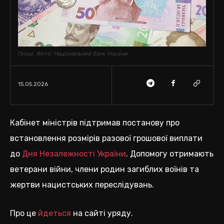
Гроші. Фото: Національний банк України.
15.05.2026
Кабінет міністрів підтримав постанову про
встановлення розмірів разової грошової виплати
до
Дня Незалежності України
. Допомогу отримають
ветерани війни, члени родин загиблих воїнів та
жертви нацистських переслідувань.
Про це
йдеться
на сайті уряду.