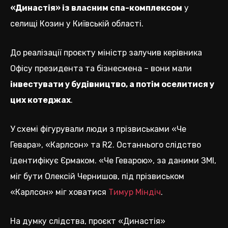
«Династія» із власним спа-комплексом
у
селищі Козин у Київській області.
До реалізації проєкту міністр залучив керівника
Офісу президента та бізнесмена – вони мали
інвестувати у будівництво, а потім оселитися у
цих котеджах
.
У схемі фігурували люди з прізвиськами «Че
Гевара», «Карлсон» та R2. Останнього слідство
ідентифікує Єрмаком. «Че Геварою», за даними ЗМІ,
міг бути Олексій Чернишов, під прізвиськом
«Карлсон» міг ховатися
Тимур Міндіч
.
На думку слідства, проєкт «Династія»