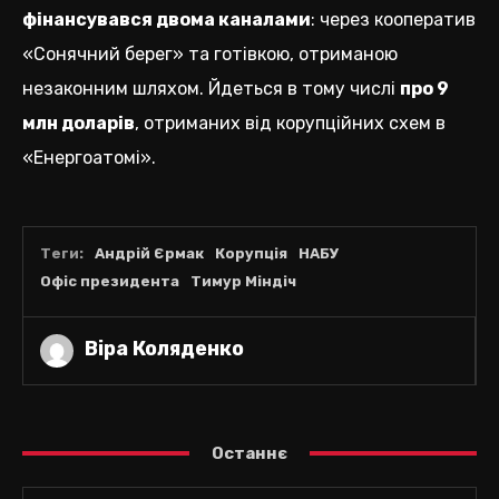
фінансувався двома каналами
: через кооператив
«Сонячний берег» та готівкою, отриманою
незаконним шляхом. Йдеться в тому числі
про 9
млн доларів
, отриманих від корупційних схем в
«Енергоатомі».
Теги:
Андрій Єрмак
Корупція
НАБУ
Офіс президента
Тимур Міндіч
Віра Коляденко
Останнє