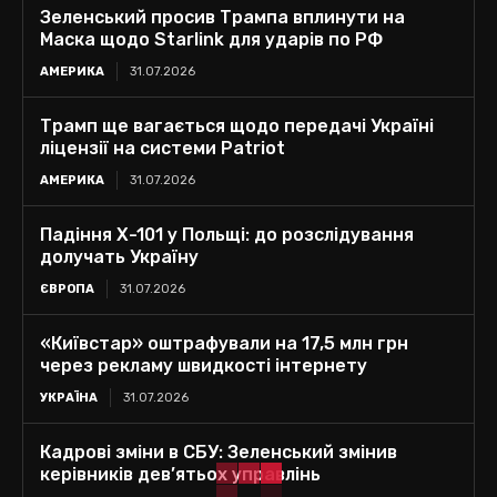
Зеленський просив Трампа вплинути на
Маска щодо Starlink для ударів по РФ
АМЕРИКА
31.07.2026
Трамп ще вагається щодо передачі Україні
ліцензії на системи Patriot
АМЕРИКА
31.07.2026
Падіння Х-101 у Польщі: до розслідування
долучать Україну
ЄВРОПА
31.07.2026
«Київстар» оштрафували на 17,5 млн грн
через рекламу швидкості інтернету
УКРАЇНА
31.07.2026
Кадрові зміни в СБУ: Зеленський змінив
керівників дев’ятьох управлінь