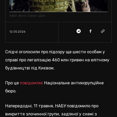
НАБУ. Фото: Слово і Діло
12.05.2026
Слідчі оголосили про підозру ще шести особам у
справі про легалізацію 460 млн гривен на елітному
будівництві під Києвом.
Про це
повідомляє
Національне антикорупційне
бюро.
Напередодні, 11 травня, НАБУ повідомило про
викриття злочинної групи, задіяної у схемі з