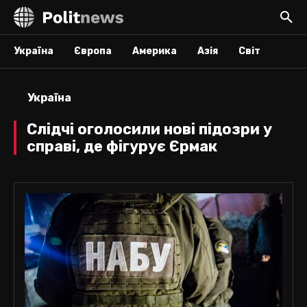
Україна
Європа
Америка
Азія
Світ
Україна
Слідчі оголосили нові підозри у
справі, де фігурує Єрмак