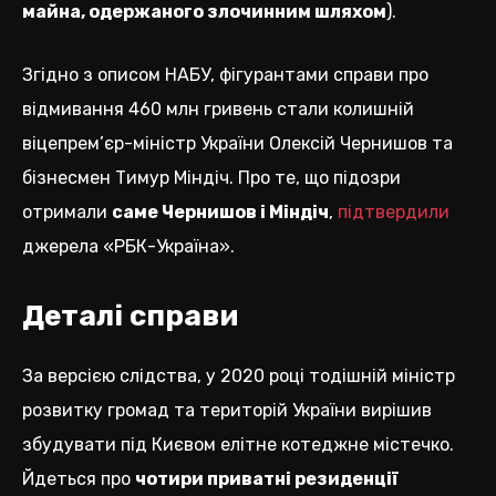
майна, одержаного злочинним шляхом
).
Згідно з описом НАБУ, фігурантами справи про
відмивання 460 млн гривень стали колишній
віцепрем’єр-міністр України Олексій Чернишов та
бізнесмен Тимур Міндіч. Про те, що підозри
отримали
саме Чернишов і Міндіч
,
підтвердили
джерела «РБК-Україна».
Деталі справи
За версією слідства, у 2020 році тодішній міністр
розвитку громад та територій України вирішив
збудувати під Києвом елітне котеджне містечко.
Йдеться про
чотири приватні резиденції