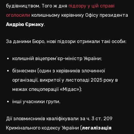
будівництвом. Того ж дня
підозру у цій справі
оголосили
колишньому керівнику Офісу президента
Андрію Єрмаку
.
За даними Бюро, нові підозри отримали такі особи:
колишній віцепрем’єр-міністр України;
бізнесмен (один з керівників злочинної
організації, викритої у листопаді 2025 року в
межах спецоперації «Мідас»);
інші учасники групи.
Дії зловмисників кваліфікували за ч. 3 ст. 209
Кримінального кодексу України (
легалізація