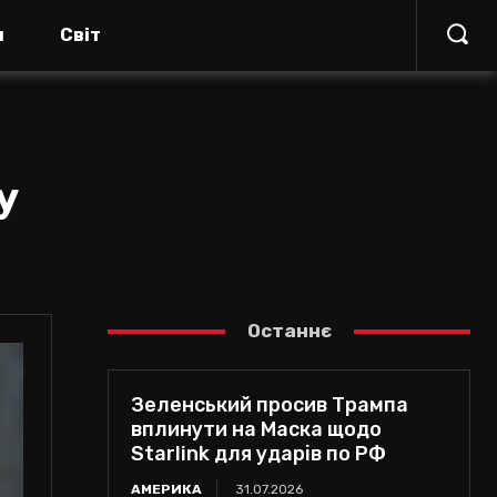
я
Світ
у
Останнє
Зеленський просив Трампа
вплинути на Маска щодо
Starlink для ударів по РФ
АМЕРИКА
31.07.2026