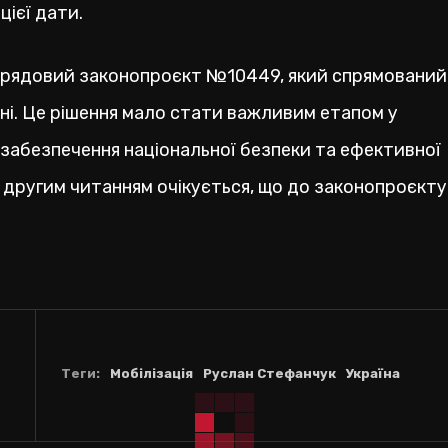
цієї дати.
урядовий законопроєкт №10449, який спрямований
нні. Це рішення мало стати важливим етапом у
забезпечення національної безпеки та ефективної
ед другим читанням очікується, що до законопроєкту
Теги:
Мобілізація
Руслан Стефанчук
Україна