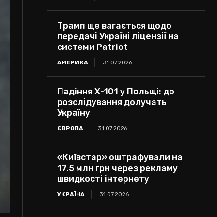
Трамп ще вагається щодо
передачі Україні ліцензії на
системи Patriot
АМЕРИКА
31.07.2026
Падіння Х-101 у Польщі: до
розслідування долучать
Україну
ЄВРОПА
31.07.2026
«Київстар» оштрафували на
17,5 млн грн через рекламу
швидкості інтернету
УКРАЇНА
31.07.2026