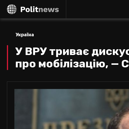
Україна
У ВРУ триває диску
про мобілізацію, —