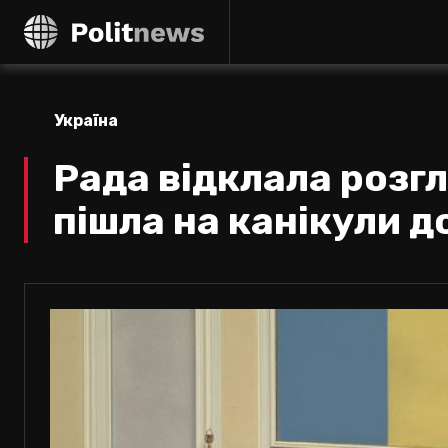
Україна
Рада відклала розгл
пішла на канікули д