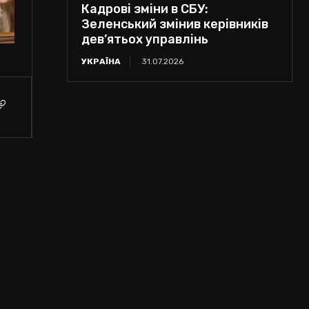
Кадрові зміни в СБУ:
Зеленський змінив керівників
дев’ятьох управлінь
УКРАЇНА
31.07.2026