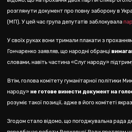
відомо, що на прохання двох партій спікер огол
розглянути документ про повну заборону в Україн
(МП). У цей час група депутатів заблокувала
па
У своїх руках вони тримали плакати з прохання
Гончаренко заявляв, що народні обранці
вимага
словами, навіть частина «Слуг народу» підтрим
Втім, голова комітету гуманітарної політики Ми
народу»
не готове винести документ на гол
розуміє такої позиції, адже в його комітеті якр
Згодом стало відомо, що погоджувальна рада де