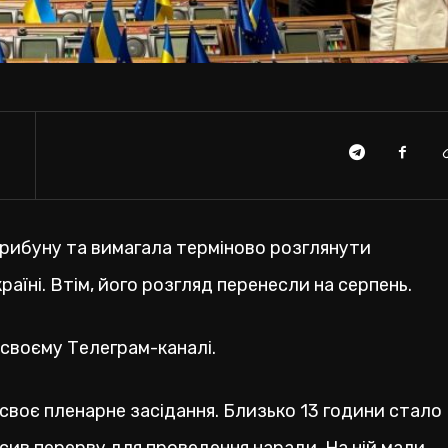
трибуну та вимагала терміново розглянути
аїні. Втім, його розгляд перенесли на серпень.
 своєму Телеграм-каналі.
своє пленарне засідання. Близько 13 години стало