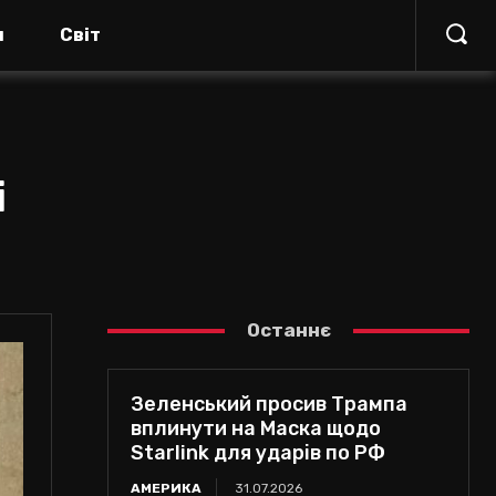
я
Світ
і
Останнє
Зеленський просив Трампа
вплинути на Маска щодо
Starlink для ударів по РФ
АМЕРИКА
31.07.2026