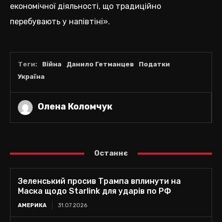
економічної діяльності, що традиційно
перебувають у напівтіні».
Теги:
Війна
Данило Гетманцев
Податки
Україна
Олена Коломчук
Останнє
Зеленський просив Трампа вплинути на
Маска щодо Starlink для ударів по РФ
АМЕРИКА
31.07.2026