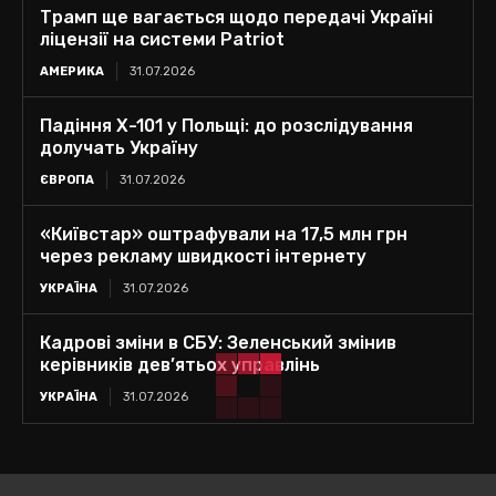
Трамп ще вагається щодо передачі Україні
ліцензії на системи Patriot
АМЕРИКА
31.07.2026
Падіння Х-101 у Польщі: до розслідування
долучать Україну
ЄВРОПА
31.07.2026
«Київстар» оштрафували на 17,5 млн грн
через рекламу швидкості інтернету
УКРАЇНА
31.07.2026
Кадрові зміни в СБУ: Зеленський змінив
керівників дев’ятьох управлінь
УКРАЇНА
31.07.2026