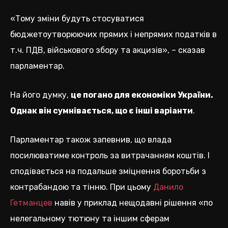
«Тому зміни будуть стосуватися
бюджетоутворюючих прямих і непрямих податків в
т.ч. ПДВ, військового збору та акцизів», – сказав
парламентар.
На його думку,
це погано для економіки України.
Однак він сумнівається, що є інші варіанти
.
Парламентар також запевнив, що влада
посилюватиме контроль за витрачанням коштів. І
сподівається на подальше зміцнення боротьби з
контрабандою та тінню. При цьому
Данило
Гетманцев
навів у приклад нещодавні рішення «по
нелегальному тютюну та іншим сферам