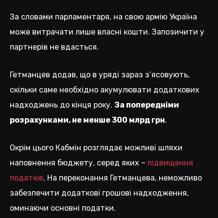
За словами парламентаря, на свою армію Україна
може витрачати лише власні кошти. Запозичити у
партнерів не вдасться.
Гетманцев додав, що в уряді зараз з’ясовують,
скільки саме необхідно акумулювати додаткових
надходжень до кінця року.
За попередніми
розрахунками, не менше 300 млрд грн
.
Окрім цього Кабмін розглядає можливі шляхи
наповнення бюджету, серед яких –
підвищення
податків
. На переконання Гетманцева, неможливо
забезпечити додаткові грошові надходження,
оминаючи основні податки.