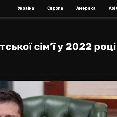
Україна
Європа
Америка
Азі
ської сім’ї у 2022 році