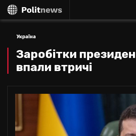
Україна
Заробітки президент
впали втричі