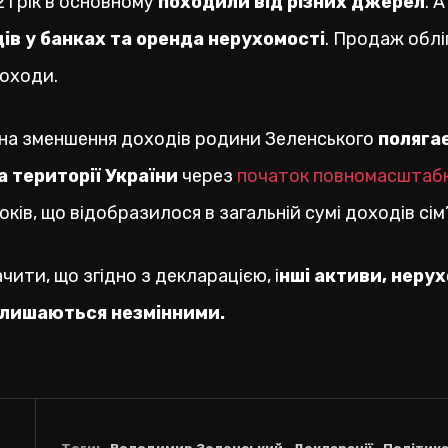
1 рік в основному
походили від різних джерел
. 
дів у банках та оренда нерухомості
. Продаж облі
доходи.
чина зменшення доходів родини Зеленського
полягає
 території України
через
початок повномасштаб
ів, що відобразилося в загальній сумі доходів сім’
ити, що згідно з декларацією, і
нші активи, неру
алишаються незмінними.