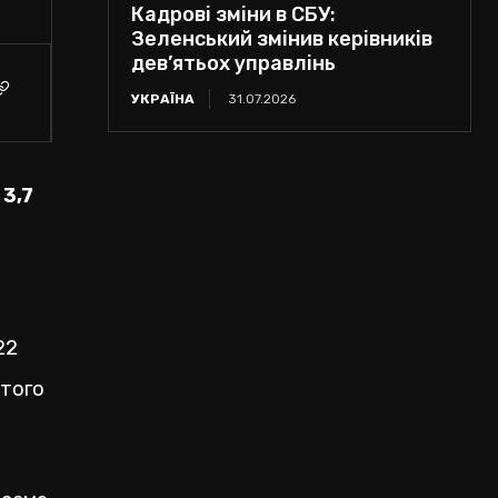
Кадрові зміни в СБУ:
Зеленський змінив керівників
дев’ятьох управлінь
УКРАЇНА
31.07.2026
 3,7
22
 того