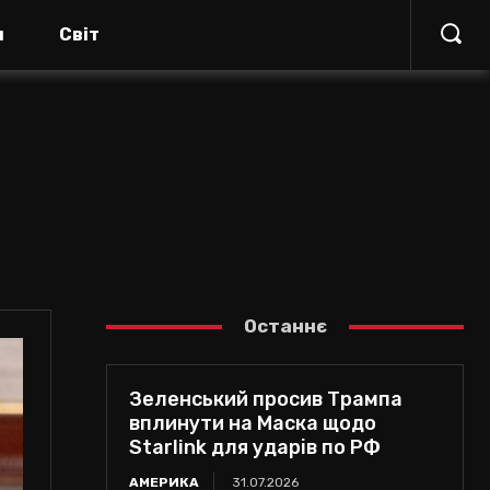
я
Світ
Останнє
Зеленський просив Трампа
вплинути на Маска щодо
Starlink для ударів по РФ
АМЕРИКА
31.07.2026