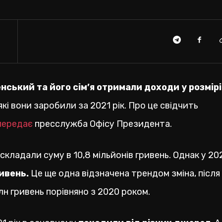
ський та його сім’я отримали доходи у розмірі
 які вони заробили за 2021 рік. Про це свідчить
передає
пресслужба Офісу Президента.
складали суму в 10,8 мільйонів гривень. Однак у 20
ривень.
Це ще одна відзначена трендом зміна, після
лн гривень порівняно з 2020 роком.