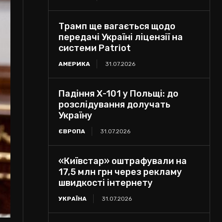
Трамп ще вагається щодо
передачі Україні ліцензії на
системи Patriot
АМЕРИКА
31.07.2026
Падіння Х-101 у Польщі: до
розслідування долучать
Україну
ЄВРОПА
31.07.2026
«Київстар» оштрафували на
17,5 млн грн через рекламу
швидкості інтернету
УКРАЇНА
31.07.2026