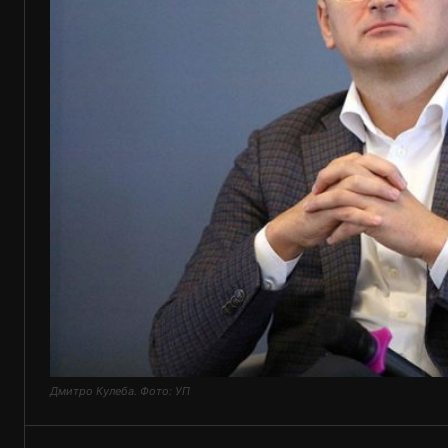
Дмитро Кулеба. Фото: УП