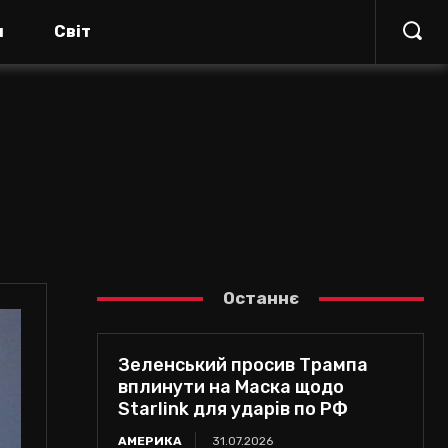
я
Світ
Останнє
Зеленський просив Трампа
вплинути на Маска щодо
Starlink для ударів по РФ
АМЕРИКА
31.07.2026