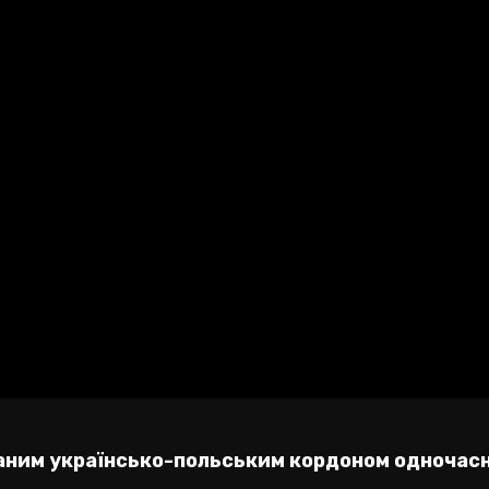
ваним українсько-польським кордоном одночас