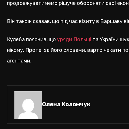
продовжуватимемо рішуче обороняти свої економ
Він також сказав, що під час візиту в Варшаву в
Кулеба пояснив, що
уряди Польщі
та України шук
нікому. Проте, за його словами, варто чекати п
агентами.
Олена Коломчук