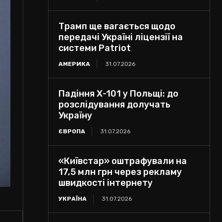
Трамп ще вагається щодо
передачі Україні ліцензії на
системи Patriot
АМЕРИКА
31.07.2026
Падіння Х-101 у Польщі: до
розслідування долучать
Україну
ЄВРОПА
31.07.2026
«Київстар» оштрафували на
17,5 млн грн через рекламу
швидкості інтернету
УКРАЇНА
31.07.2026