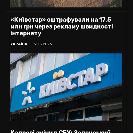
«Київстар» оштрафували на 17,5
млн грн через рекламу швидкості
інтернету
УКРАЇНА
31.07.2026
Кадрові зміни в СБУ: Зеленський