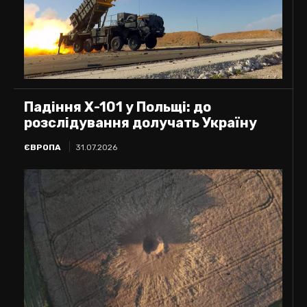
Падіння Х-101 у Польщі: до
розслідування долучать Україну
ЄВРОПА
31.07.2026