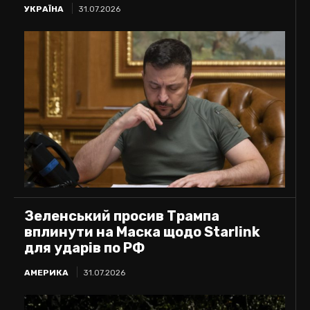
УКРАЇНА
31.07.2026
Зеленський просив Трампа
вплинути на Маска щодо Starlink
для ударів по РФ
АМЕРИКА
31.07.2026