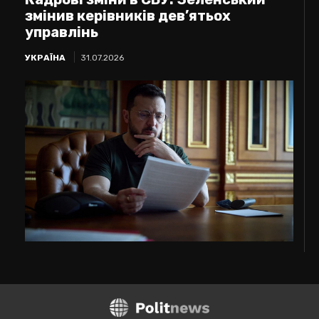
змінив керівників дев’ятьох
управлінь
УКРАЇНА
31.07.2026