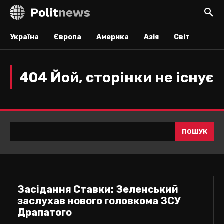
Україна
Європа
Америка
Азія
Світ
404 Йой, сторінки не існує
ПОШУК
Засідання Ставки: Зеленський
заслухав нового головкома ЗСУ
Драпатого