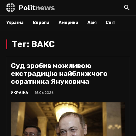
Україна
Європа
Америка
Азія
Світ
Тег:
ВАКС
Суд зробив можливою
екстрадицію найближчого
соратника Януковича
УКРАЇНА
16.06.2026