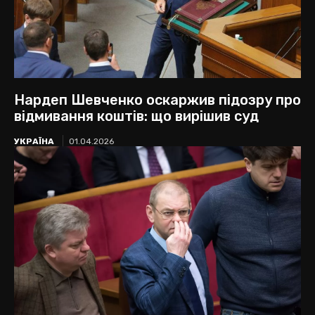
Нардеп Шевченко оскаржив підозру про
відмивання коштів: що вирішив суд
УКРАЇНА
01.04.2026