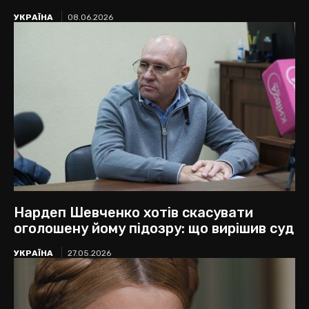
УКРАЇНА
08.06.2026
Нардеп Шевченко хотів скасувати
оголошену йому підозру: що вирішив суд
УКРАЇНА
27.05.2026