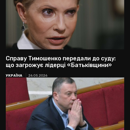
Справу Тимошенко передали до суду:
що загрожує лідерці «Батьківщини»
УКРАЇНА
26.05.2026