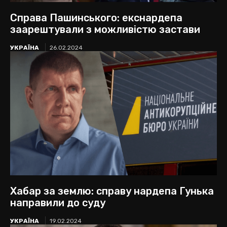
Справа Пашинського: екснардепа
заарештували з можливістю застави
УКРАЇНА
26.02.2024
Хабар за землю: справу нардепа Гунька
направили до суду
УКРАЇНА
19.02.2024