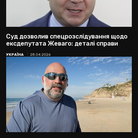
Суд дозволив спецрозслідування щодо
ексдепутата Жеваго: деталі справи
УКРАЇНА
28.04.2026