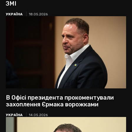
ЗМІ
УКРАЇНА
18.05.2026
В Офісі президента прокоментували
захоплення Єрмака ворожками
УКРАЇНА
14.05.2026