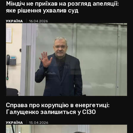
Міндіч не приїхав на розгляд апеляції:
яке рішення ухвалив суд
УКРАЇНА
16.04.2026
Справа про корупцію в енергетиці:
Галущенко залишиться у СІЗО
УКРАЇНА
15.04.2026