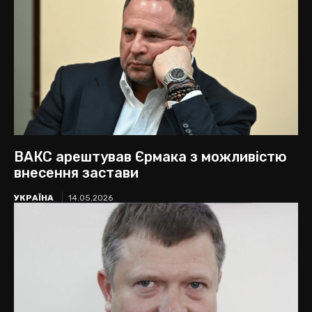
ВАКС арештував Єрмака з можливістю
внесення застави
УКРАЇНА
14.05.2026