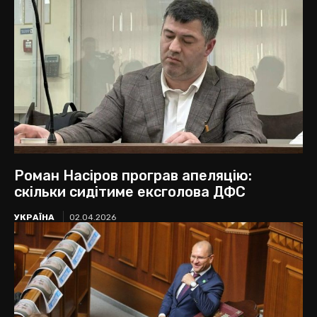
Роман Насіров програв апеляцію:
скільки сидітиме ексголова ДФС
УКРАЇНА
02.04.2026