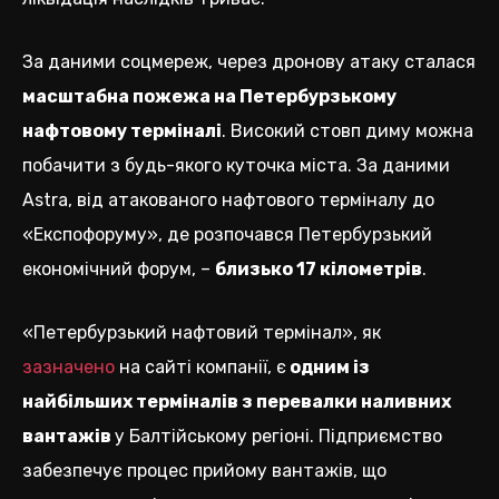
За даними соцмереж, через дронову атаку сталася
масштабна пожежа на Петербурзькому
нафтовому терміналі
. Високий стовп диму можна
побачити з будь-якого куточка міста. За даними
Astra, від атакованого нафтового терміналу до
«Експофоруму», де розпочався Петербурзький
економічний форум, –
близько 17 кілометрів
.
«Петербурзький нафтовий термінал», як
зазначено
на сайті компанії, є
одним із
найбільших терміналів з перевалки наливних
вантажів
у Балтійському регіоні. Підприємство
забезпечує процес прийому вантажів, що