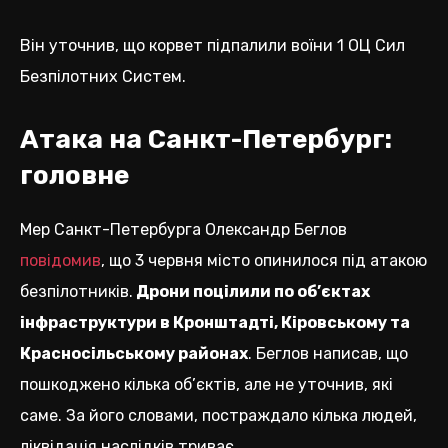
Він уточнив, що корвет підпалили воїни 1 ОЦ Сил
Безпілотних Систем.
Атака на Санкт-Петербург:
головне
Мер Санкт-Петербурга Олександр Беглов
повідомив
, що 3 червня місто опинилося під атакою
безпілотників.
Дрони поцілили по об’єктах
інфраструктури в Кронштадті, Кіровському та
Красносільському районах
. Беглов написав, що
пошкоджено кілька об’єктів, але не уточнив, які
саме. За його словами, постраждало кілька людей,
ліквідація наслідків триває.