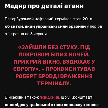
Мадяр про деталі атаки
Петербурзький нафтовий термінал став
20-м
об’єктом, який українські сили вразили
у період
з 1 травня по 3 червня.
«ЗАЙШЛИ БЕЗ СТУКУ, ПІД
ПОКРОВОМ БІЛИХ НОЧЕЙ.
ПРИКРИЙ ВІКНО, БЗДЮХАЄ У
ЄВРОПУ», – ПРОКОМЕНТУВАВ
РОБЕРТ БРОВДІ ВРАЖЕННЯ
ТЕРМІНАЛУ.
Військовий також
повідомив
, що у Кронштадті
внаслідок української атаки спалахнув корвет