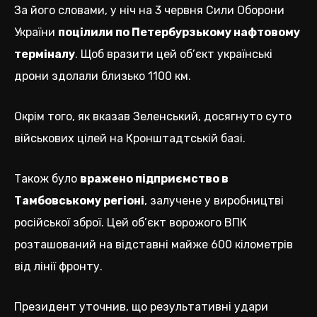
За його словами, у ніч на 3 червня Сили Оборони
України
поцілили по Петербурзькому нафтовому
терміналу
. Щоб вразити цей об’єкт українські
дрони здолали близько 1100 км.
Окрім того, як вказав Зеленський, досягнуто суто
військових цілей на Кронштадтській базі.
Також було
вражено підприємство в
Тамбовському регіоні
, залучене у виробництві
російської зброї. Цей об’єкт ворожого ВПК
розташований на відставні майже 600 кілометрів
від лінії фронту.
Президент уточнив, що результативні удари