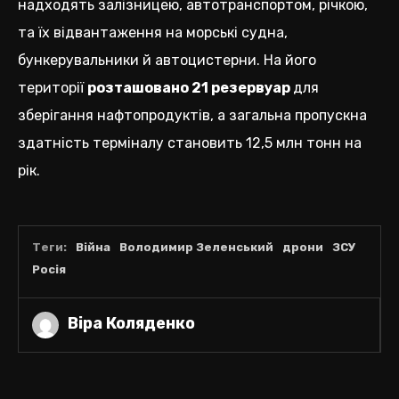
надходять залізницею, автотранспортом, річкою,
та їх відвантаження на морські судна,
бункерувальники й автоцистерни. На його
території
розташовано 21 резервуар
для
зберігання нафтопродуктів, а загальна пропускна
здатність терміналу становить 12,5 млн тонн на
рік.
Теги:
Війна
Володимир Зеленський
дрони
ЗСУ
Росія
Віра Коляденко