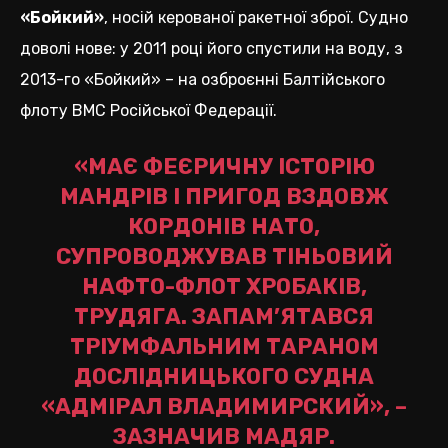
«Бойкий»
, носій керованої ракетної зброї. Судно
доволі нове: у 2011 році його спустили на воду, з
2013-го «Бойкий» – на озброєнні Балтійського
флоту ВМС Російської Федерації.
«МАЄ ФЕЄРИЧНУ ІСТОРІЮ
МАНДРІВ І ПРИГОД ВЗДОВЖ
КОРДОНІВ НАТО,
СУПРОВОДЖУВАВ ТІНЬОВИЙ
НАФТО-ФЛОТ ХРОБАКІВ,
ТРУДЯГА. ЗАПАМ’ЯТАВСЯ
ТРІУМФАЛЬНИМ ТАРАНОМ
ДОСЛІДНИЦЬКОГО СУДНА
«АДМІРАЛ ВЛАДИМИРСКИЙ», –
ЗАЗНАЧИВ МАДЯР.