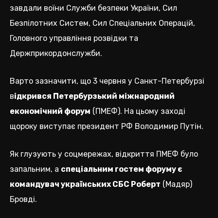
завдали воїни Служби безпеки України, Сил
Безпілотних Систем, Сил Спеціальних Операцій,
Головного управління розвідки та
Держприкордонслужби.
Варто зазначити, що 3 червня у Санкт-Петербурзі
в
ідкрився Петербурзький міжнародний
економічний форум
(ПМЕФ). На цьому заході
щороку виступає президент РФ Володимир Путін.
Як глузують у соцмережах, відкриття ПМЕФ було
запальним, а
спеціальним гостем форуму є
командувач українських СБС Роберт
(Мадяр)
Бровді.