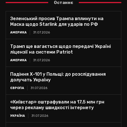
Останнє
Зеленський просив Трампа вплинути на
Маска щодо Starlink для ударів по РФ
АМЕРИКА
31.07.2026
Трамп ще вагається щодо передачі Україні
ліцензії на системи Patriot
АМЕРИКА
31.07.2026
Падіння Х-101 у Польщі: до розслідування
долучать Україну
ЄВРОПА
31.07.2026
«Київстар» оштрафували на 17,5 млн грн
через рекламу швидкості інтернету
УКРАЇНА
31.07.2026