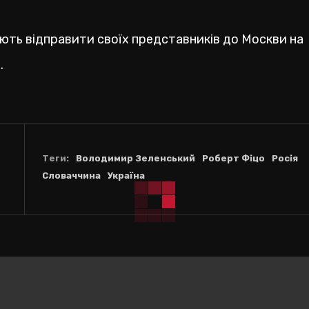
ують відправити своїх представників до Москви на
є
.
Теги:
Володимир Зеленський
Роберт Фіцо
Росія
Словаччина
Україна