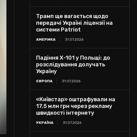
Трамп ще вагається щодо
передачі Україні ліцензії на
системи Patriot
АМЕРИКА
31.07.2026
Падіння Х-101 у Польщі: до
розслідування долучать
Україну
ЄВРОПА
31.07.2026
«Київстар» оштрафували на
17,5 млн грн через рекламу
швидкості інтернету
УКРАЇНА
31.07.2026