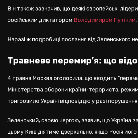
Він також зазначив, що деякі європейські лідери
російським диктатором
Володимиром Путіним
.
Наразі ж подробиці послання від Зеленського н
Травневе перемир’я: що від
4 травня Москва оголосила, що вводить “переми
Міністерства оборони країни-терориста, режим 
пригрозило Україні відповіддю у разі порушення
Зеленський, своєю чергою, заявив, що Україна за
цьому Київ діятиме дзеркально, якщо Росія його