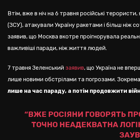
Втім, вже в ніч на 6 травня російські терористи
(ЗСУ), атакували Україну ракетами і більш ніж 
заявив, що Москва вкотре проігнорувала реальні
важливіші паради, ніж життя людей.
7 травня Зеленський
заявив
, що Україна не впер
лише новими обстрілами та погрозами. Зокрема
лише на час параду, а потім продовжити вій
“ВЖЕ РОСІЯНИ ГОВОРЯТЬ ПРО
ТОЧНО НЕАДЕКВАТНА ЛОГІК
ЗАУВ