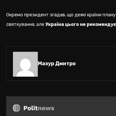
Окремо президент згадав, що деякі країни план
святкування, але
Україна цього не рекоменду
Мазур Дмитро