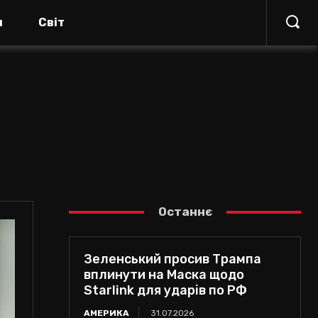
я
Світ
Останнє
Зеленський просив Трампа
вплинути на Маска щодо
Starlink для ударів по РФ
АМЕРИКА
31.07.2026