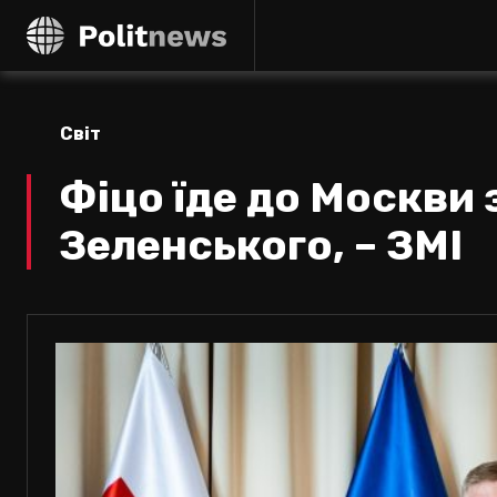
Світ
Фіцо їде до Москви 
Зеленського, – ЗМІ