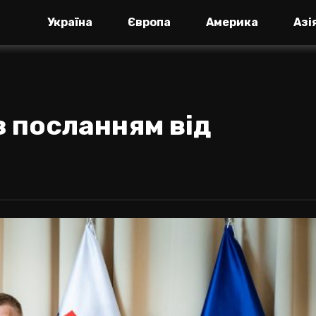
Україна
Європа
Америка
Азі
з посланням від