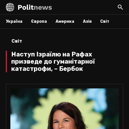
Україна
Європа
Америка
Азія
Світ
Світ
Наступ Ізраїлю на Рафах
призведе до гуманітарної
катастрофи, – Бербок