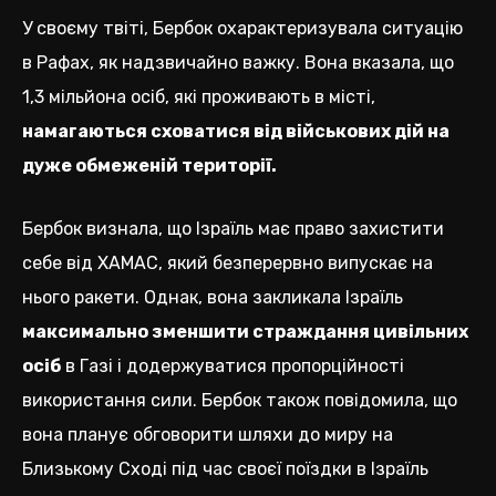
У своєму твіті, Бербок охарактеризувала ситуацію
в Рафах, як надзвичайно важку. Вона вказала, що
1,3 мільйона осіб, які проживають в місті,
намагаються сховатися від військових дій на
дуже обмеженій території.
Бербок визнала, що Ізраїль має право захистити
себе від ХАМАС, який безперервно випускає на
нього ракети. Однак, вона закликала Ізраїль
максимально зменшити страждання цивільних
осіб
в Газі і додержуватися пропорційності
використання сили. Бербок також повідомила, що
вона планує обговорити шляхи до миру на
Близькому Сході під час своєї поїздки в Ізраїль