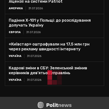
ліцензії на системи Patriot
АМЕРИКА
31.07.2026
Падіння Х-101 у Польщі: до розслідування
долучать Україну
ЄВРОПА
31.07.2026
«Київстар» оштрафували на 17,5 млн грн
через рекламу швидкості інтернету
УКРАЇНА
31.07.2026
Кадрові зміни в СБУ: Зеленський змінив
керівників дев’ятьох управлінь
УКРАЇНА
31.07.2026