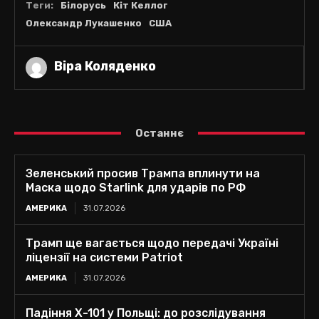
Теги:
Білорусь
Кіт Келлог
Олександр Лукашенко
США
Віра Коляденко
Останнє
Зеленський просив Трампа вплинути на
Маска щодо Starlink для ударів по РФ
АМЕРИКА
31.07.2026
Трамп ще вагається щодо передачі Україні
ліцензії на системи Patriot
АМЕРИКА
31.07.2026
Падіння Х-101 у Польщі: до розслідування