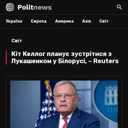
Україна
Європа
Америка
Азія
Світ
Світ
Кіт Келлог планує зустрітися з
Лукашенком у Білорусі, – Reuters