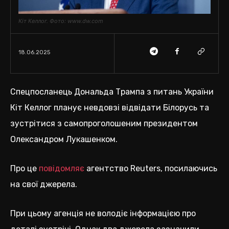
Кіт Келлог. Фото: www.dw.com
18.06.2025
Спецпосланець Дональда Трампа з питань України
Кіт Келлог планує невдовзі відвідати Білорусь та
зустрітися з самопроголошеним президентом
Олександром Лукашенком.
Про це
повідомляє
агентство Reuters, посилаючись
на свої джерела.
При цьому агенція не володіє інформацією про