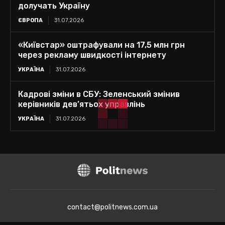
долучать Україну
ЄВРОПА
31.07.2026
«Київстар» оштрафували на 17,5 млн грн
через рекламу швидкості інтернету
УКРАЇНА
31.07.2026
Кадрові зміни в СБУ: Зеленський змінив
керівників дев’ятьох управлінь
УКРАЇНА
31.07.2026
contact@politnews.com.ua