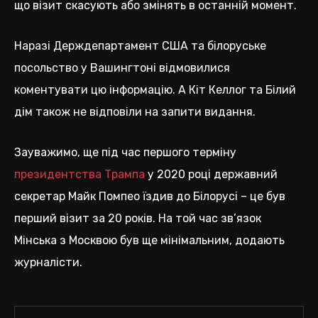
що візит скасують або змінять в останній момент.
Наразі Держдепартамент США та білоруське
посольство у Вашингтоні відмовилися
коментувати цю інформацію. А Кіт Келлог та Білий
дім також не відповіли на запити видання.
Зауважимо, ще під час першого терміну
президентства Трампа
у 2020 році державний
секретар Майк Помпео їздив до Білорусі – це був
перший візит за 20 років. На той час зв’язок
Мінська з Москвою був ще мінімальним, додають
журналісти.