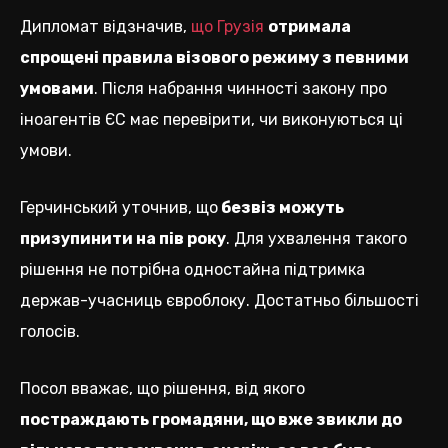
Дипломат відзначив,
що Грузія
отримала
спрощені правила візового режиму з певними
умовами
. Після набрання чинності закону про
іноагентів ЄС має перевірити, чи виконуються ці
умови.
Герчинський уточнив, що
безвіз можуть
призупинити на пів року
. Для ухвалення такого
рішення не потрібна одностайна підтримка
держав-учасниць євроблоку. Достатньо більшості
голосів.
Посол вважає, що рішення, від якого
постраждають громадяни, що вже звикли до