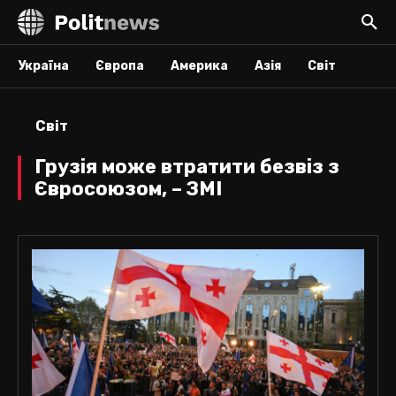
Україна
Європа
Америка
Азія
Світ
Світ
Грузія може втратити безвіз з
Євросоюзом, – ЗМІ