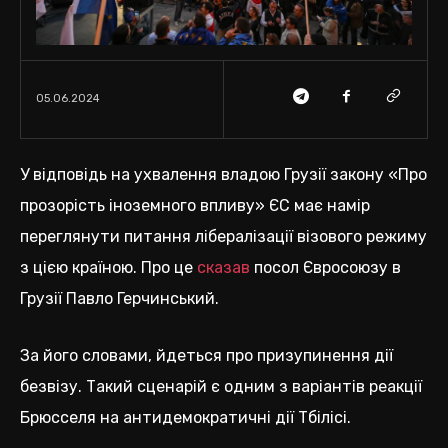
05.06.2024
У відповідь на ухвалення владою Грузії закону «Про
прозорість іноземного впливу» ЄС має намір
переглянути питання лібералізації візового режиму
з цією країною. Про це
сказав
посол Євросоюзу в
Грузії Павло Герчинський.
За його словами, йдеться про призупинення дії
безвізу. Такий сценарій є одним з варіантів реакції
Брюсселя на антидемократичні дії Тбілісі.