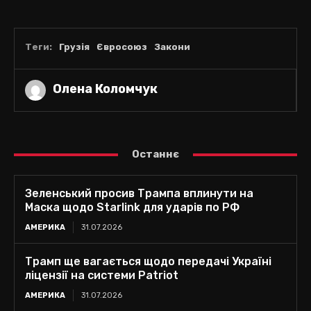
Теги:
Грузія
Євросоюз
Закони
Олена Коломчук
Останнє
Зеленський просив Трампа вплинути на
Маска щодо Starlink для ударів по РФ
АМЕРИКА
31.07.2026
Трамп ще вагається щодо передачі Україні
ліцензії на системи Patriot
АМЕРИКА
31.07.2026