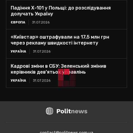
Падіння Х-101 у Польщі: до розслідування
долучать Україну
ЄВРОПА
31.07.2026
«Київстар» оштрафували на 17,5 млн грн
через рекламу швидкості інтернету
УКРАЇНА
31.07.2026
Кадрові зміни в СБУ: Зеленський змінив
керівників дев’ятьох управлінь
УКРАЇНА
31.07.2026
contact@politnews.com.ua