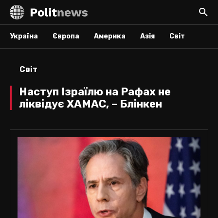
Україна
Європа
Америка
Азія
Світ
Світ
Наступ Ізраїлю на Рафах не
ліквідує ХАМАС, – Блінкен