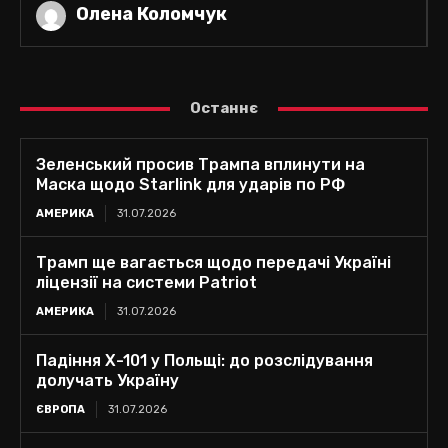
Олена Коломчук
Останнє
Зеленський просив Трампа вплинути на
Маска щодо Starlink для ударів по РФ
АМЕРИКА
31.07.2026
Трамп ще вагається щодо передачі Україні
ліцензії на системи Patriot
АМЕРИКА
31.07.2026
Падіння Х-101 у Польщі: до розслідування
долучать Україну
ЄВРОПА
31.07.2026