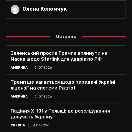
Олена Коломчук
Останнє
Зеленський просив Трампа вплинути на
Маска щодо Starlink для ударів по РФ
АМЕРИКА
31.07.2026
Трамп ще вагається щодо передачі Україні
ліцензії на системи Patriot
АМЕРИКА
31.07.2026
Падіння Х-101 у Польщі: до розслідування
долучать Україну
ЄВРОПА
31.07.2026