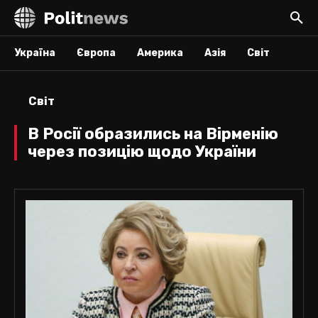
Україна
Європа
Америка
Азія
Світ
Світ
В Росії образились на Вірменію
через позицію щодо України