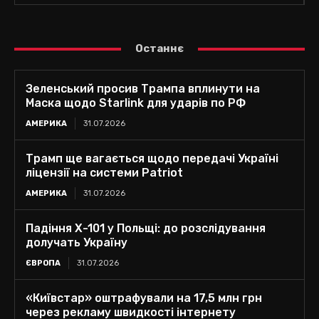
Останнє
Зеленський просив Трампа вплинути на
Маска щодо Starlink для ударів по РФ
АМЕРИКА
31.07.2026
Трамп ще вагається щодо передачі Україні
ліцензії на системи Patriot
АМЕРИКА
31.07.2026
Падіння Х-101 у Польщі: до розслідування
долучать Україну
ЄВРОПА
31.07.2026
«Київстар» оштрафували на 17,5 млн грн
через рекламу швидкості інтернету