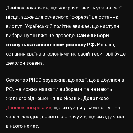
Данілов зауважив, що час розставить усе на свої
місця, адже для сучасного “фюрера” це останнє
виступ. Український політик вважає, що наступні
вибори Путін вже не проведе.
Саме вибори
стануть каталізатором розвалу РФ.
Мовляв,
остання країна з колоніями на своїй території буде
деколонізована.
Секретар РНБО зауважив, що події, що відбулися в
РФ, не можна назвати виборами та не мають
жодного відношення до України. Додатково
Данілов підкреслив
, що ситуація у самого Путіна
зараз складна, і навіть він розуміє, що вихіду з неї
в нього немає.