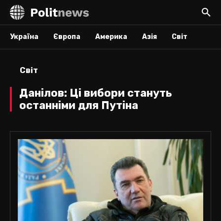
Україна
Європа
Америка
Азія
Світ
Світ
Данілов: Ці вибори стануть
останніми для Путіна