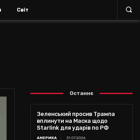
я
Світ
Останнє
Зеленський просив Трампа
вплинути на Маска щодо
Starlink для ударів по РФ
АМЕРИКА
31.07.2026