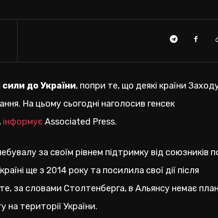
 сили до України
, попри те, що деякі країни Заход
ння. На цьому сьогодні наголосив генсек
,
інформує
Associated Press.
ебувалу за своїм рівнем підтримку від союзників п
раїні ще з 2014 року та посилила свої дії після
е, за словами Столтенберга, в Альянсу немає план
 на території України.