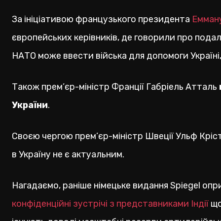
За ініціативою французького президента
Емман
європейських керівників, де говорили про подаль
НАТО може ввести війська для допомоги Україні,
Також прем’єр-міністр Франції Габріель Атталь
України
.
Своєю чергою прем’єр-міністр Швеції Ульф Кріс
в Україну не є актуальним.
Нагадаємо, раніше німецьке видання Spiegel о
конфіденційні зустрічі з представниками Індії
що