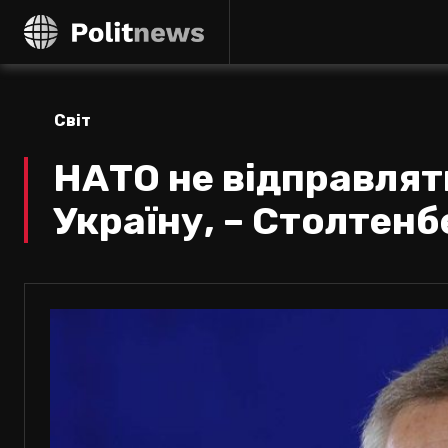
Світ
НАТО не відправляти
Україну, – Столтенб