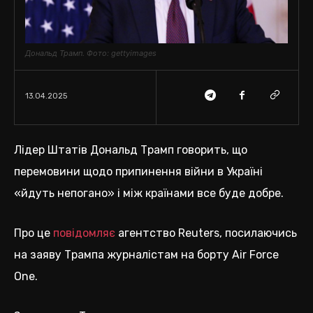
Дональд Трамп. Фото: gettyimages
13.04.2025
Лідер Штатів Дональд Трамп говорить, що
перемовини щодо припинення війни в Україні
«йдуть непогано» і між країнами все буде добре.
Про це
повідомляє
агентство Reuters, посилаючись
на заяву Трампа журналістам на борту Air Force
One.