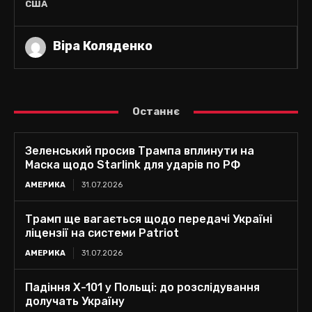
США
Віра Коляденко
Останнє
Зеленський просив Трампа вплинути на
Маска щодо Starlink для ударів по РФ
АМЕРИКА
31.07.2026
Трамп ще вагається щодо передачі Україні
ліцензії на системи Patriot
АМЕРИКА
31.07.2026
Падіння Х-101 у Польщі: до розслідування
долучать Україну