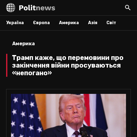
Україна
Європа
Америка
Азія
Світ
Америка
Трамп каже, що перемовини про
закінчення війни просуваються
«непогано»