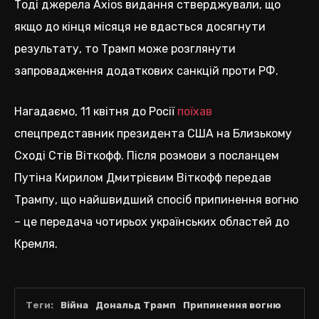
Тоді джерела Axios видання стверджували, що
якщо до кінця місяця не вдасться досягнути
результату, то Трамп може розглянути
запровадження додаткових санкцій проти РФ.
Нагадаємо, 11 квітня до Росії
поїхав
спецпредставник президента США на Близькому
Сході Стів Віткофф. Після розмови з посланцем
Путіна Кирилом Дмитрієвим Віткофф передав
Трампу, що найшвидший спосіб припинення вогню
– це передача чотирьох українських областей до
Кремля.
Теги:
Війна
Дональд Трамп
Припинення вогню