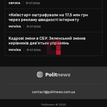
ЄВРОПА
31.07.2026
«Київстар» оштрафували на 17,5 млн грн
через рекламу швидкості інтернету
УКРАЇНА
31.07.2026
Кадрові зміни в СБУ: Зеленський змінив
керівників дев’ятьох управлінь
УКРАЇНА
31.07.2026
contact@politnews.com.ua
Politnews © 2025