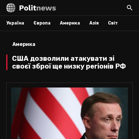
Україна
Європа
Америка
Азія
Світ
Америка
США дозволили атакувати зі
своєї зброї ще низку регіонів РФ