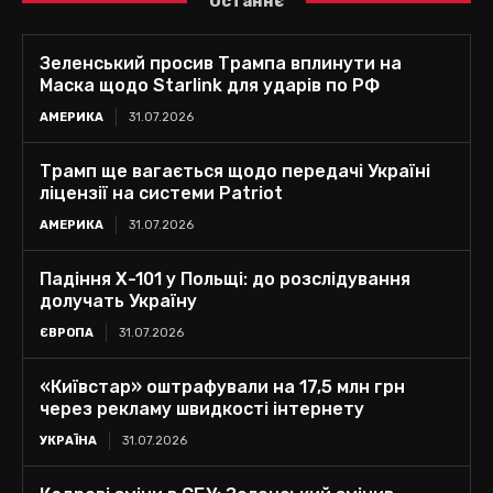
Останнє
Зеленський просив Трампа вплинути на
Маска щодо Starlink для ударів по РФ
АМЕРИКА
31.07.2026
Трамп ще вагається щодо передачі Україні
ліцензії на системи Patriot
АМЕРИКА
31.07.2026
Падіння Х-101 у Польщі: до розслідування
долучать Україну
ЄВРОПА
31.07.2026
«Київстар» оштрафували на 17,5 млн грн
через рекламу швидкості інтернету
УКРАЇНА
31.07.2026