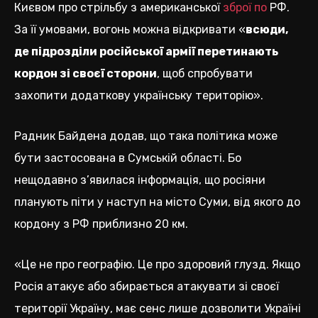
Києвом про стрільбу з американської
зброї по
РФ.
За її умовами, вогонь можна відкривати «
всюди,
де підрозділи російської армії перетинають
кордон зі своєї сторони
, щоб спробувати
захопити додаткову українську територію».
Радник Байдена додав, що така політика може
бути застосована в Сумській області. Бо
нещодавно з’явилася інформація, що росіяни
планують піти у наступ на місто Суми, від якого до
кордону з РФ приблизно 20 км.
«Це не про географію. Це про здоровий глузд. Якщо
Росія атакує або збирається атакувати зі своєї
території Україну, має сенс лише дозволити Україні