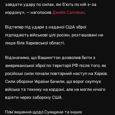
завдати удару по силах, які б’ють по ній з-за
кордону», — наголосив
Джейк Салліван
.
Відтепер під удари з наданої США зброї
підпадають військові цілі росіян, розташовані не
лише біля Харківської області.
Відзначимо, що Вашингтон дозволив бити з
американської зброї по території РФ після того, як
російські сили почали повторний наступ на Харків.
Сили оборони України бачили, що ворог скупчує
війська та техніку на кордоні, але не могли нічого
вдіяти через заборону США.
Пом’якшення щодо Сумщини та інших