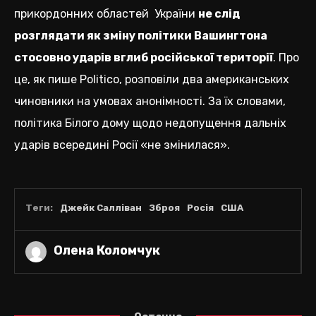
прикордонних областей України
не слід
розглядати як зміну політики Вашингтона
стосовно ударів вглиб російської території
. Про
це, як пише Politico, розповіли два американських
чиновники на умовах анонімності. За їх словами,
політика Білого дому щодо недопущення дальніх
ударів всередині Росії «не змінилася».
Теги:
Джейк Салліван
Зброя
Росія
США
Олена Коломчук