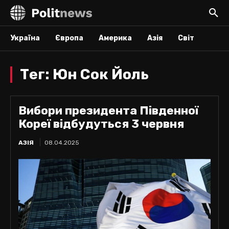
Україна
Європа
Америка
Азія
Світ
Тег:
Юн Сок Йоль
Вибори президента Південної
Кореї відбудуться 3 червня
АЗІЯ
08.04.2025