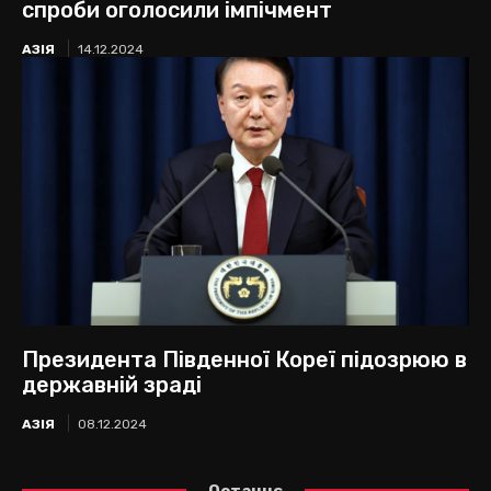
спроби оголосили імпічмент
АЗІЯ
14.12.2024
Президента Південної Кореї підозрюю в
державній зраді
АЗІЯ
08.12.2024
Останнє