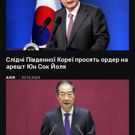
Слідчі Південної Кореї просять ордер на
арешт Юн Сок Йоля
АЗІЯ
30.12.2024