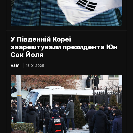
У Південній Кореї
заарештували президента Юн
Сок Йоля
АЗІЯ
15.01.2025