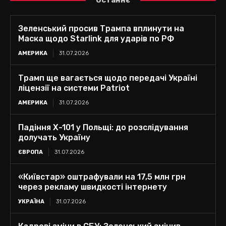
Зеленський просив Трампа вплинути на
Маска щодо Starlink для ударів по РФ
АМЕРИКА
31.07.2026
Трамп ще вагається щодо передачі Україні
ліцензії на системи Patriot
АМЕРИКА
31.07.2026
Падіння Х-101 у Польщі: до розслідування
долучать Україну
ЄВРОПА
31.07.2026
«Київстар» оштрафували на 17,5 млн грн
через рекламу швидкості інтернету
УКРАЇНА
31.07.2026