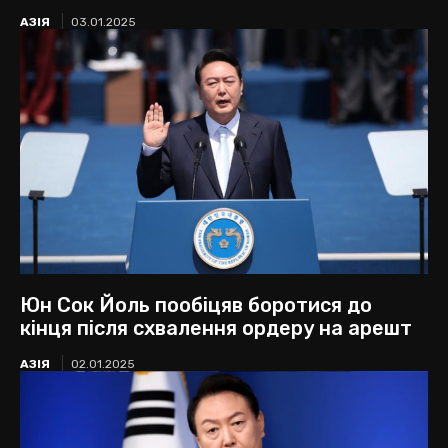
АЗІЯ
03.01.2025
Юн Сок Йоль пообіцяв боротися до
кінця після схвалення ордеру на арешт
АЗІЯ
02.01.2025