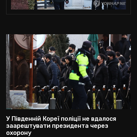
У Південній Кореї поліції не вдалося
заарештувати президента через
охорону