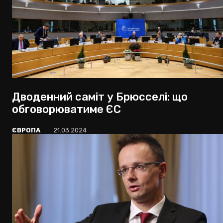
Дводенний саміт у Брюсселі: що
обговорюватиме ЄС
ЄВРОПА
21.03.2024