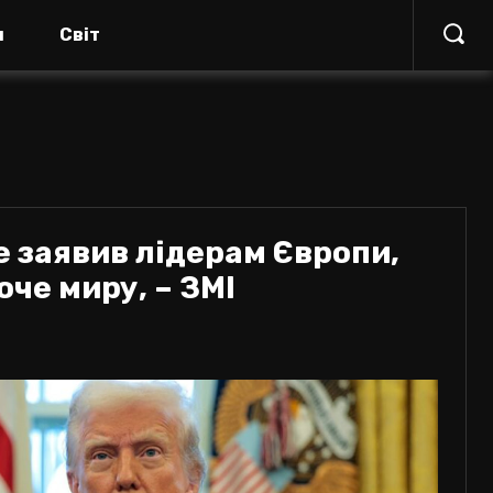
я
Світ
 заявив лідерам Європи,
оче миру, – ЗМІ