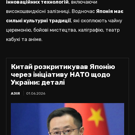
інноваційних технологій
, включаючи
високошвидкісні залізниці. Водночас
Японія має
сильні культурні традиції
, які охоплюють чайну
церемонію, бойові мистецтва, каліграфію, театр
кабукі та аніме.
Китай розкритикував Японію
через ініціативу НАТО щодо
України: деталі
АЗІЯ
01.06.2026