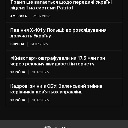
Трамп ще вагається щодо передачі Україні
ліцензії на системи Patriot
АМЕРИКА
31.07.2026
Падіння Х-101 у Польщі: до розслідування
долучать Україну
ЄВРОПА
31.07.2026
«Київстар» оштрафували на 17,5 млн грн
через рекламу швидкості інтернету
УКРАЇНА
31.07.2026
Кадрові зміни в СБУ: Зеленський змінив
керівників дев’ятьох управлінь
УКРАЇНА
31.07.2026