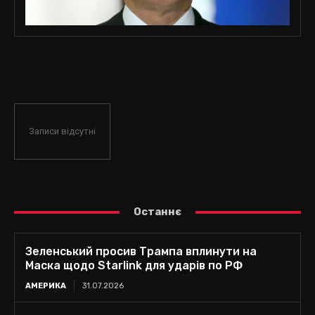
Записи відсутні
Останнє
Зеленський просив Трампа вплинути на
Маска щодо Starlink для ударів по РФ
АМЕРИКА
31.07.2026