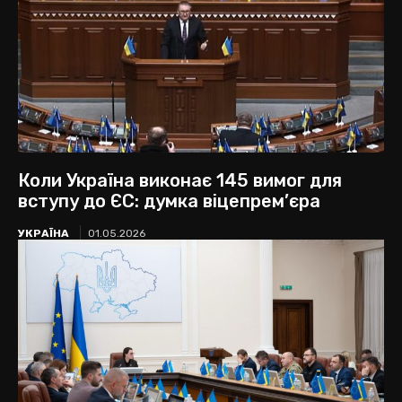
Коли Україна виконає 145 вимог для
вступу до ЄС: думка віцепрем’єра
УКРАЇНА
01.05.2026