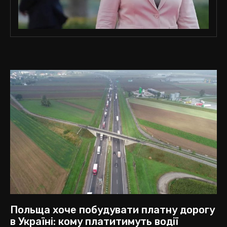
Польща хоче побудувати платну дорогу
в Україні: кому платитимуть водії