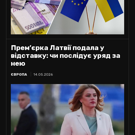
Прем’єрка Латвії подала у
відставку: чи послідує уряд за
нею
ЄВРОПА
14.05.2026