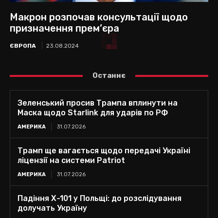
Макрон розпочав консультації щодо
призначення прем’єра
ЄВРОПА
23.08.2024
Останнє
Зеленський просив Трампа вплинути на
Маска щодо Starlink для ударів по РФ
АМЕРИКА
31.07.2026
Трамп ще вагається щодо передачі Україні
ліцензії на системи Patriot
АМЕРИКА
31.07.2026
Падіння Х-101 у Польщі: до розслідування
долучать Україну