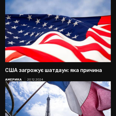
США загрожує шатдаун: яка причина
АМЕРИКА
20.12.2024