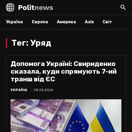
Україна
Європа
Америка
Азія
Світ
Тег:
Уряд
Допомога Україні: Свириденко
сказала, куди спрямують 7-ий
транш від ЄС
УКРАЇНА
08.06.2026