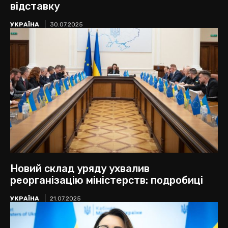
відставку
УКРАЇНА
30.07.2025
Новий склад уряду ухвалив
реорганізацію міністерств: подробиці
УКРАЇНА
21.07.2025