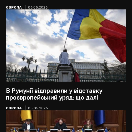
ЄВРОПА
06.05.2026
В Румунії відправили у відставку
проєвропейський уряд: що далі
ЄВРОПА
05.05.2026