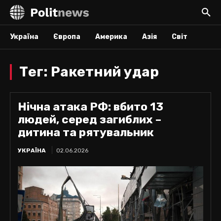
Україна
Європа
Америка
Азія
Світ
Тег:
Ракетний удар
Нічна атака РФ: вбито 13
людей, серед загиблих –
дитина та рятувальник
УКРАЇНА
02.06.2026