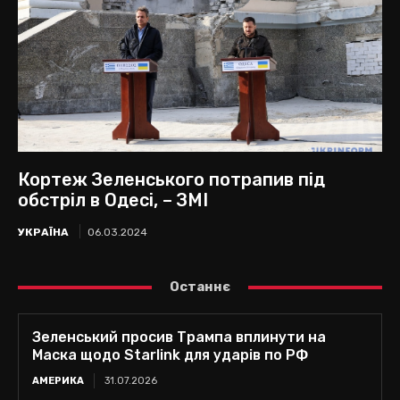
Кортеж Зеленського потрапив під
обстріл в Одесі, – ЗМІ
УКРАЇНА
06.03.2024
Останнє
Зеленський просив Трампа вплинути на
Маска щодо Starlink для ударів по РФ
АМЕРИКА
31.07.2026