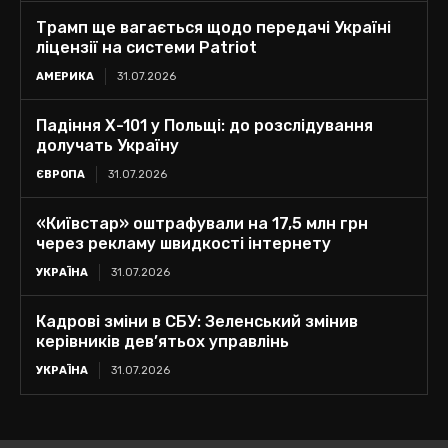
Трамп ще вагається щодо передачі Україні
ліцензії на системи Patriot
АМЕРИКА
31.07.2026
Падіння Х-101 у Польщі: до розслідування
долучать Україну
ЄВРОПА
31.07.2026
«Київстар» оштрафували на 17,5 млн грн
через рекламу швидкості інтернету
УКРАЇНА
31.07.2026
Кадрові зміни в СБУ: Зеленський змінив
керівників дев’ятьох управлінь
УКРАЇНА
31.07.2026