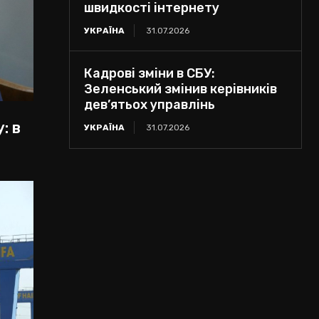
швидкості інтернету
УКРАЇНА
31.07.2026
Кадрові зміни в СБУ:
Зеленський змінив керівників
дев’ятьох управлінь
: в
УКРАЇНА
31.07.2026