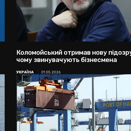
Коломойський отримав нову підозру
чому звинувачують бізнесмена
УКРАЇНА
01.05.2026