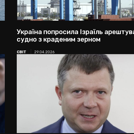
Україна попросила Ізраїль арештув
судно з краденим зерном
СВІТ
29.04.2026