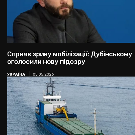
Сприяв зриву мобілізації: Дубінському
оголосили нову підозру
УКРАЇНА
05.05.2026