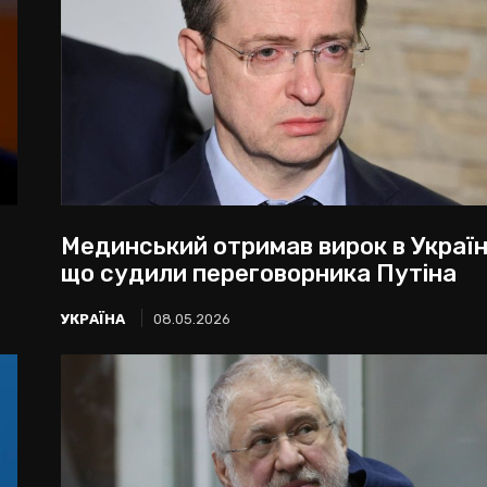
Мединський отримав вирок в Україні
що судили переговорника Путіна
УКРАЇНА
08.05.2026