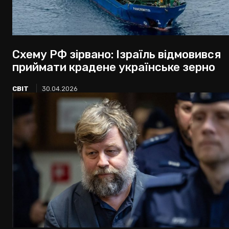
Схему РФ зірвано: Ізраїль відмовився
приймати крадене українське зерно
СВІТ
30.04.2026