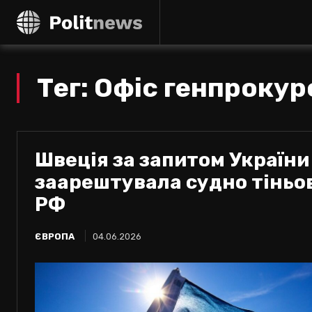
Тег:
Офіс генпрокур
Швеція за запитом України
заарештувала судно тіньо
РФ
ЄВРОПА
04.06.2026