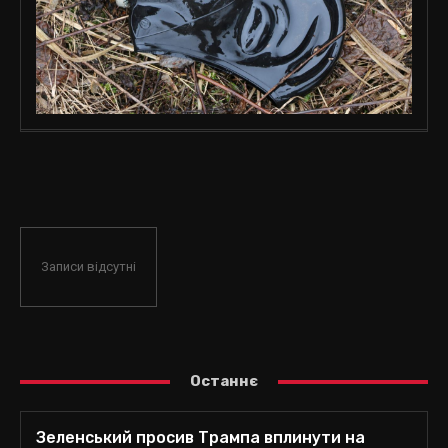
Записи відсутні
Останнє
Зеленський просив Трампа вплинути на