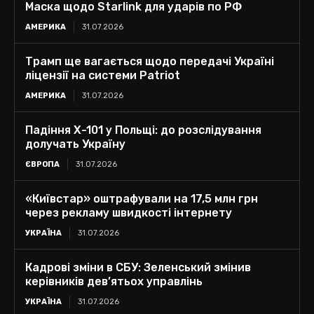
Маска щодо Starlink для ударів по РФ
АМЕРИКА
31.07.2026
Трамп ще вагається щодо передачі Україні
ліцензії на системи Patriot
АМЕРИКА
31.07.2026
Падіння Х-101 у Польщі: до розслідування
долучать Україну
ЄВРОПА
31.07.2026
«Київстар» оштрафували на 17,5 млн грн
через рекламу швидкості інтернету
УКРАЇНА
31.07.2026
Кадрові зміни в СБУ: Зеленський змінив
керівників дев’ятьох управлінь
УКРАЇНА
31.07.2026