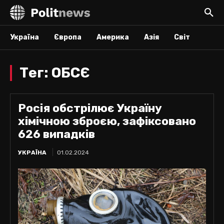
Україна
Європа
Америка
Азія
Світ
Тег:
ОБСЄ
Росія обстрілює Україну
хімічною зброєю, зафіксовано
626 випадків
УКРАЇНА
01.02.2024