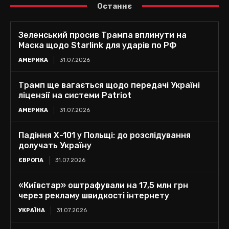
Останнє
Зеленський просив Трампа вплинути на
Маска щодо Starlink для ударів по РФ
АМЕРИКА
31.07.2026
Трамп ще вагається щодо передачі Україні
ліцензії на системи Patriot
АМЕРИКА
31.07.2026
Падіння Х-101 у Польщі: до розслідування
долучать Україну
ЄВРОПА
31.07.2026
«Київстар» оштрафували на 17,5 млн грн
через рекламу швидкості інтернету
УКРАЇНА
31.07.2026