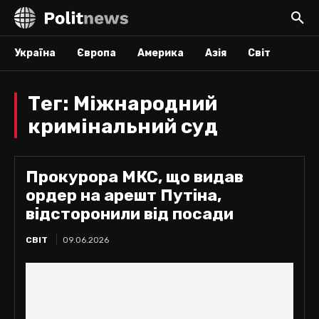
Україна
Європа
Америка
Азія
Світ
Тег:
Міжнародний
кримінальний суд
Прокурора МКС, що видав
ордер на арешт Путіна,
відсторонили від посади
СВІТ
09.06.2026