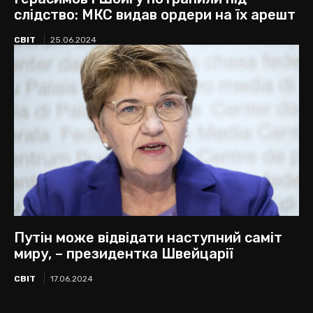
слідство: МКС видав ордери на їх арешт
СВІТ
25.06.2024
Путін може відвідати наступний саміт
миру, – президентка Швейцарії
СВІТ
17.06.2024