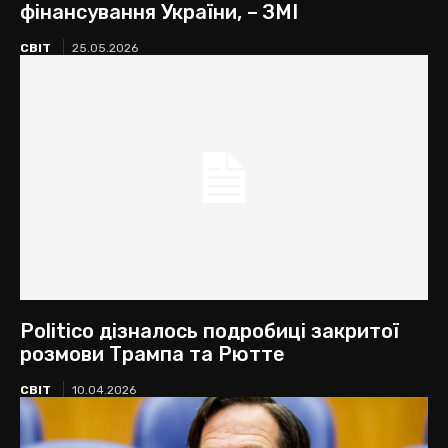
фінансування України, – ЗМІ
СВІТ
25.05.2026
Politico дізналось подробиці закритої
розмови Трампа та Рютте
СВІТ
10.04.2026