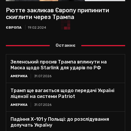
Рютте закликав Європу припинити
скиглити через Трампа
ЄВРОПА
19.02.2024
Останнє
Зеленський просив Трампа вплинути на
Маска щодо Starlink для ударів по РФ
АМЕРИКА
31.07.2026
Трамп ще вагається щодо передачі Україні
ліцензії на системи Patriot
АМЕРИКА
31.07.2026
Падіння Х-101 у Польщі: до розслідування
долучать Україну