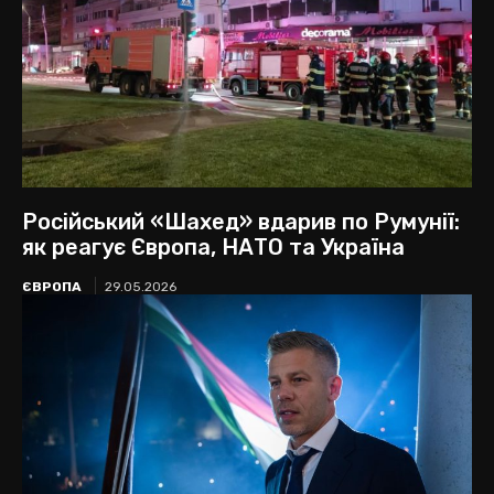
Російський «Шахед» вдарив по Румунії:
як реагує Європа, НАТО та Україна
ЄВРОПА
29.05.2026