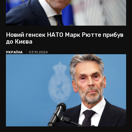
Новий генсек НАТО Марк Рютте прибув
до Києва
УКРАЇНА
03.10.2024