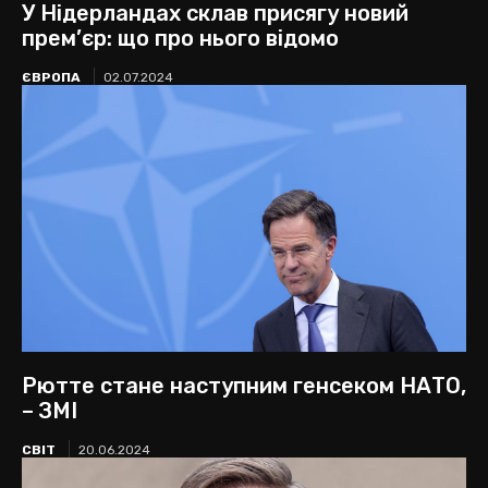
У Нідерландах склав присягу новий
прем’єр: що про нього відомо
ЄВРОПА
02.07.2024
Рютте стане наступним генсеком НАТО,
– ЗМІ
СВІТ
20.06.2024