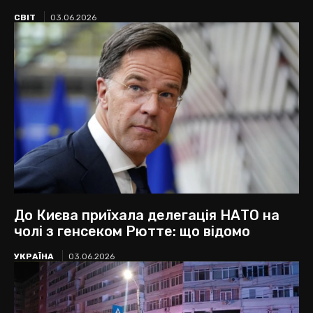
СВІТ
03.06.2026
До Києва приїхала делегація НАТО на
чолі з генсеком Рютте: що відомо
УКРАЇНА
03.06.2026