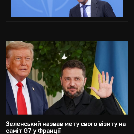
Зеленський назвав мету свого візиту на
саміт G7 у Франції