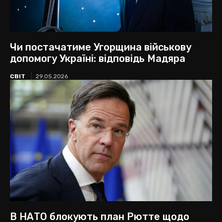
Чи постачатиме Угорщина військову
допомогу Україні: відповідь Мадяра
СВІТ
29.05.2026
В НАТО блокують план Рютте щодо