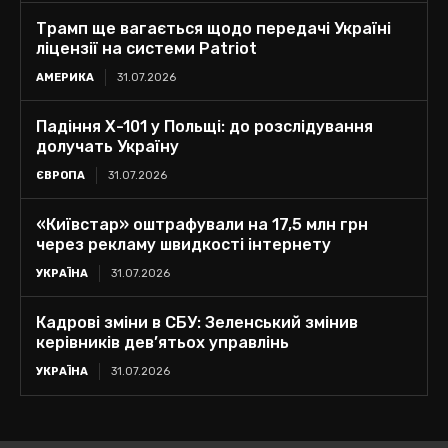
Трамп ще вагається щодо передачі Україні
ліцензії на системи Patriot
АМЕРИКА
31.07.2026
Падіння Х-101 у Польщі: до розслідування
долучать Україну
ЄВРОПА
31.07.2026
«Київстар» оштрафували на 17,5 млн грн
через рекламу швидкості інтернету
УКРАЇНА
31.07.2026
Кадрові зміни в СБУ: Зеленський змінив
керівників дев’ятьох управлінь
УКРАЇНА
31.07.2026