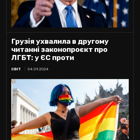
Грузія ухвалила в другому
читанні законопроєкт про
ЛГБТ: у ЄС проти
СВІТ
04.09.2024