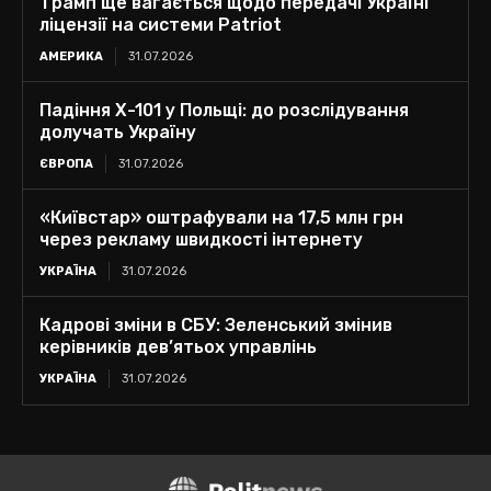
Трамп ще вагається щодо передачі Україні
ліцензії на системи Patriot
АМЕРИКА
31.07.2026
Падіння Х-101 у Польщі: до розслідування
долучать Україну
ЄВРОПА
31.07.2026
«Київстар» оштрафували на 17,5 млн грн
через рекламу швидкості інтернету
УКРАЇНА
31.07.2026
Кадрові зміни в СБУ: Зеленський змінив
керівників дев’ятьох управлінь
УКРАЇНА
31.07.2026